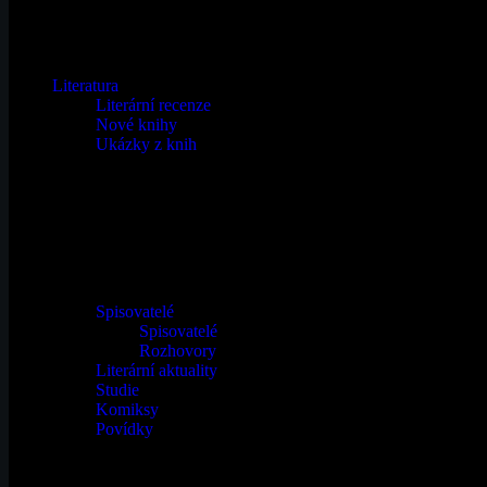
Email
Literatura
Literární recenze
Nové knihy
Ukázky z knih
Spisovatelé
Spisovatelé
Rozhovory
Literární aktuality
Studie
Komiksy
Povídky