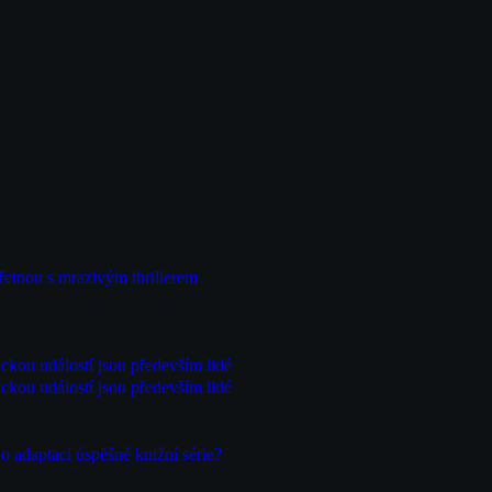
řetnou s mrazivým thrillerem
ckou událostí jsou především lidé
ckou událostí jsou především lidé
 adaptaci úspěšné knižní série?