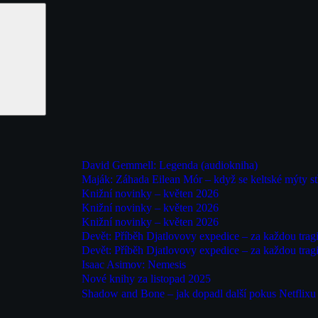
David Gemmell: Legenda (audiokniha)
Maják: Záhada Eilean Mór – když se keltské mýty st
Knižní novinky – květen 2026
Knižní novinky – květen 2026
Knižní novinky – květen 2026
Devět: Příběh Djatlovovy expedice – za každou tragi
Devět: Příběh Djatlovovy expedice – za každou tragi
Isaac Asimov: Nemesis
Nové knihy za listopad 2025
Shadow and Bone – jak dopadl další pokus Netflixu o