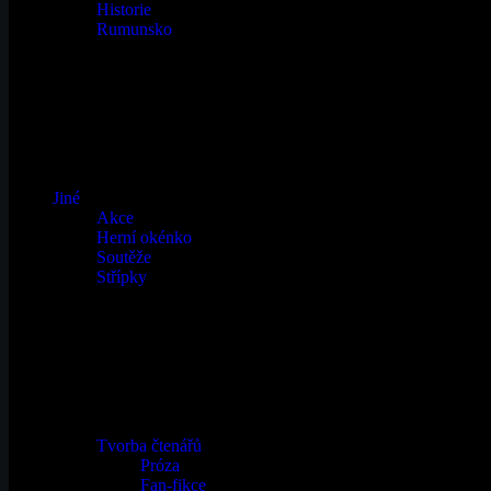
Historie
Rumunsko
Jiné
Akce
Herní okénko
Soutěže
Střípky
Tvorba čtenářů
Próza
Fan-fikce