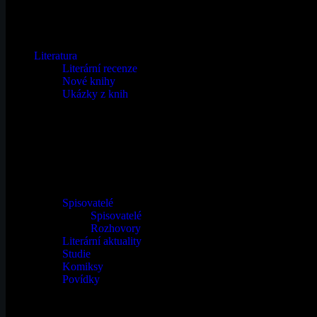
Email
Literatura
Literární recenze
Nové knihy
Ukázky z knih
Spisovatelé
Spisovatelé
Rozhovory
Literární aktuality
Studie
Komiksy
Povídky