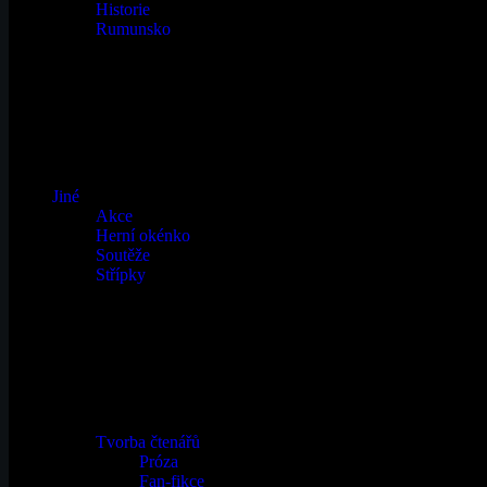
Historie
Rumunsko
Jiné
Akce
Herní okénko
Soutěže
Střípky
Tvorba čtenářů
Próza
Fan-fikce