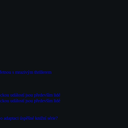
řetnou s mrazivým thrillerem
ckou událostí jsou především lidé
ckou událostí jsou především lidé
 adaptaci úspěšné knižní série?