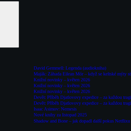
David Gemmell: Legenda (audiokniha)
Maják: Záhada Eilean Mór – když se keltské mýty st
Knižní novinky – květen 2026
Knižní novinky – květen 2026
Knižní novinky – květen 2026
Devět: Příběh Djatlovovy expedice – za každou tragi
Devět: Příběh Djatlovovy expedice – za každou tragi
Isaac Asimov: Nemesis
Nové knihy za listopad 2025
Shadow and Bone – jak dopadl další pokus Netflixu o