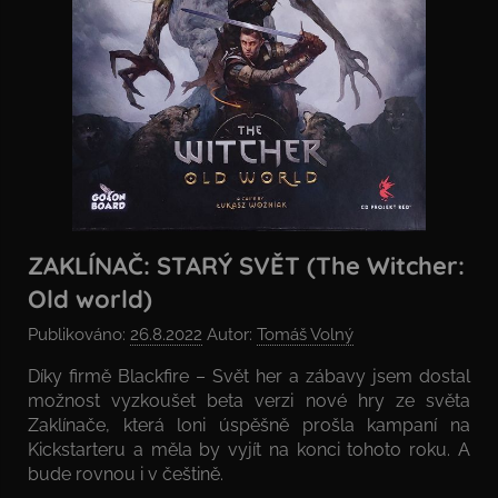
ZAKLÍNAČ: STARÝ SVĚT (The Witcher:
Old world)
Publikováno:
26.8.2022
Autor:
Tomáš Volný
Díky firmě Blackfire – Svět her a zábavy jsem dostal
možnost vyzkoušet beta verzi nové hry ze světa
Zaklínače, která loni úspěšně prošla kampaní na
Kickstarteru a měla by vyjít na konci tohoto roku. A
bude rovnou i v češtině.