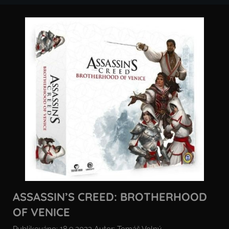
ASSASSIN’S CREED: BROTHERHOOD
OF VENICE
Publikováno:
18.9.2022
Autor:
Tomáš Volný