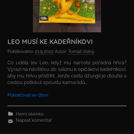
LEO MUSÍ KE KADEŘNÍKOVI
Publikováno:
21.9.2022
Autor:
Tomáš Volný
Co udělá lev Leo, když mu naroste pořádná hříva?
Vyrazí na návštěvu do salonu k opičákovi kadeřníkovi,
aby mu hřívu přistřihl. Jenže cesta džunglí je dlouhá a
cestou potkává spoustu kamarádů…
Pokračovat ve čtení
Herní okénko
Napsat komentář