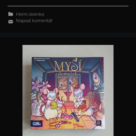
Herní okénko
Napsat komentář