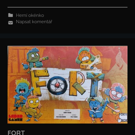
Herní okénko
Napsat komentář
FORT