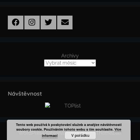
Facebook
Instagram
Twitter
Email
Archivy
Návštěvnost
Tento web používá k poskytování služeb a analýze návštěvnosti
soubory cookie. Používáním tohoto webu s tím souhlasíte.
Více
WordPress šablona: Donovan od ThemeZee.
V pořádku
informací