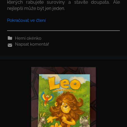
kterých rabujete suroviny a stavíte doupata. Ale
nejlepší může být jen jeden.
Pokračovat ve čtení
Herní okénko
Napsat komentář