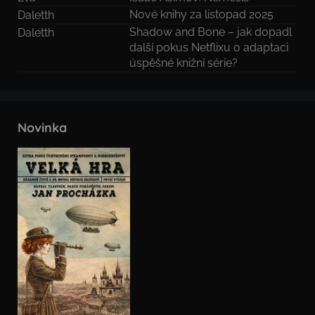
Nové knihy za listopad 2025
Daletth
Shadow and Bone – jak dopadl
Daletth
další pokus Netflixu o adaptaci
úspěšné knižní série?
Novinka