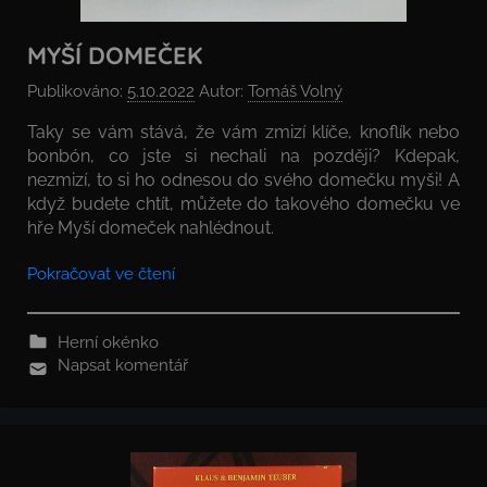
MYŠÍ DOMEČEK
Publikováno:
5.10.2022
Autor:
Tomáš Volný
Taky se vám stává, že vám zmizí klíče, knoflík nebo
bonbón, co jste si nechali na později? Kdepak,
nezmizí, to si ho odnesou do svého domečku myši! A
když budete chtít, můžete do takového domečku ve
hře Myší domeček nahlédnout.
Pokračovat ve čtení
Herní okénko
Napsat komentář