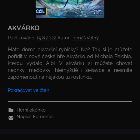
AKVÁRKO
Publikováno:
19.8.2022
Autor:
Tomáš Volný
Máte doma akvarijní rybičky? Ne? Tak si je můžete
pořídit v nové české hře Akvárko od Michala Peichla,
kterou vydalo Albi. V akvárku si můžete chovat
neonky, mečovky, hlemýždě i sekavce a nesmíte
zapomenout na nějakou tu rostlinku.
Pokračovat ve čtení
Herní okénko
Napsat komentář