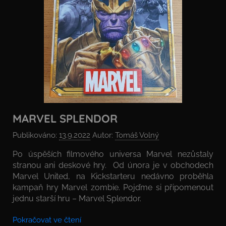
MARVEL SPLENDOR
Publikováno:
13.9.2022
Autor:
Tomáš Volný
Po úspěších filmového universa Marvel nezůstaly
stranou ani deskové hry. Od února je v obchodech
Marvel United, na Kickstarteru nedávno proběhla
kampaň hry Marvel zombie. Pojďme si připomenout
jednu starší hru – Marvel Splendor.
Pokračovat ve čtení