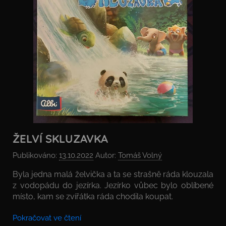
ŽELVÍ SKLUZAVKA
Publikováno:
13.10.2022
Autor:
Tomáš Volný
Byla jedna malá želvička a ta se strašně ráda klouzala
z vodopádu do jezírka. Jezírko vůbec bylo oblíbené
místo, kam se zvířátka ráda chodila koupat.
Pokračovat ve čtení