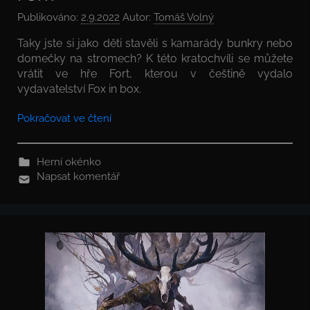
Publikováno:
2.9.2022
Autor:
Tomáš Volný
Taky jste si jako děti stavěli s kamarády bunkry nebo
domečky na stromech? K této kratochvíli se můžete
vrátit ve hře Fort, kterou v češtině vydalo
vydavatelství Fox in box.
Pokračovat ve čtení
Herní okénko
Napsat komentář