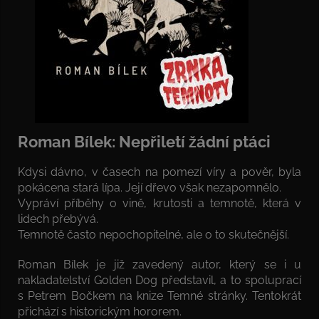
Roman Bílek: Nepřiletí žádní ptáci
Kdysi dávno, v časech na pomezí víry a pověr, byla
pokácena stará lípa. Její dřevo však nezapomnělo.
Vypráví příběhy o vině, krutosti a temnotě, která v
lidech přebývá.
Temnotě často nepochopitelné, ale o to skutečnější.
Roman Bílek je již zavedený autor, který se i u
nakladatelství Golden Dog představil, a to spoluprací
s Petrem Bočkem na knize Temné stránky. Tentokrát
přichází s historickým hororem.