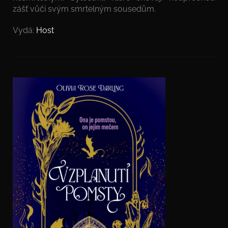
zášť vůči svým smrtelným sousedům.
Vydá:
Host