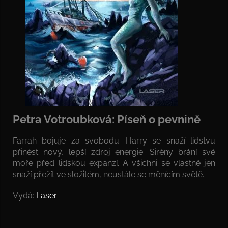
Petra Votroubková: Píseň o pevnině
Farrah bojuje za svobodu. Harry se snaží lidstvu
přinést nový, lepší zdroj energie. Sirény brání své
moře před lidskou expanzí. A všichni se vlastně jen
snaží přežít ve složitém, neustále se měnícím světě.
Vydá:
Laser