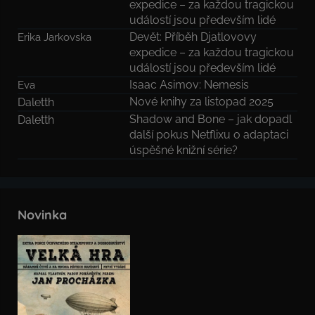
expedice – za každou tragickou
událostí jsou především lidé
Devět: Příběh Djatlovovy
Erika Jarkovska
expedice – za každou tragickou
událostí jsou především lidé
Isaac Asimov: Nemesis
Eva
Nové knihy za listopad 2025
Daletth
Shadow and Bone – jak dopadl
Daletth
další pokus Netflixu o adaptaci
úspěšné knižní série?
Novinka