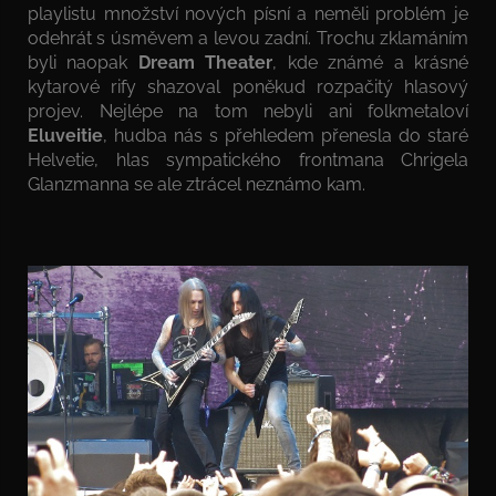
playlistu množství nových písní a neměli problém je
odehrát s úsměvem a levou zadní. Trochu zklamáním
byli naopak
Dream Theater
, kde známé a krásné
kytarové rify shazoval poněkud rozpačitý hlasový
projev. Nejlépe na tom nebyli ani folkmetaloví
Eluveitie
, hudba nás s přehledem přenesla do staré
Helvetie, hlas sympatického frontmana Chrigela
Glanzmanna se ale ztrácel neznámo kam.