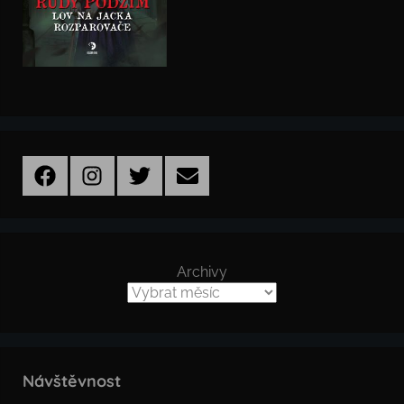
Facebook
Instagram
Twitter
Email
Archivy
Návštěvnost