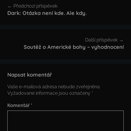
Navigace
Předchozí příspěvek
pro
Dark: Otázka není kde. Ale kdy.
příspěvek
Další příspěvek
Soutěž o Americké bohy – vyhodnocení
Napsat komentář
Vaše e-mailová adresa nebude zveřejněna.
Vyžadované informace jsou označeny
*
Komentář
*