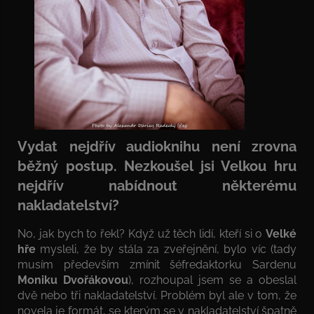
Vydat nejdřív audioknihu není zrovna
běžný postup. Nezkoušel jsi Velkou hru
nejdřív nabídnout některému
nakladatelství?
No, jak bych to řekl? Když už těch lidí, kteří si o
Velké
hře
mysleli, že by stála za zveřejnění, bylo víc (tady
musím především zmínit šéfredaktorku Sardenu
Moniku Dvořákovou
), rozhoupal jsem se a obeslal
dvě nebo tři nakladatelství. Problém byl ale v tom, že
novela je formát, se kterým se v nakladatelství špatně