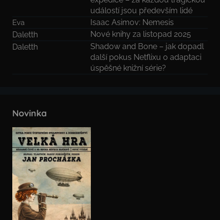
událostí jsou především lidé
Isaac Asimov: Nemesis
Eva
Nové knihy za listopad 2025
Daletth
Shadow and Bone – jak dopadl
Daletth
další pokus Netflixu o adaptaci
úspěšné knižní série?
Novinka