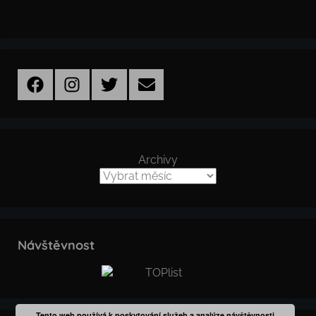
Facebook
Instagram
Twitter
Email
Archivy
Návštěvnost
Tento web používá k poskytování služeb a analýze návštěvnosti