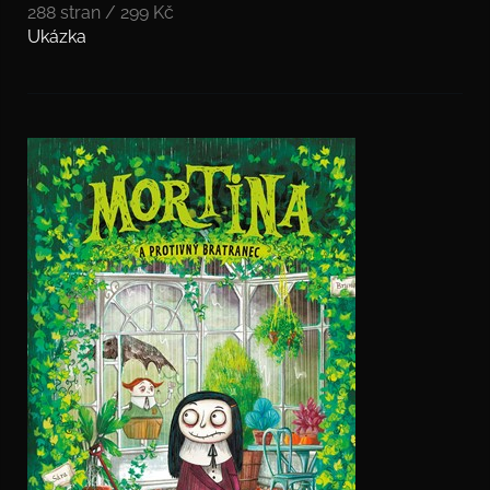
288 stran / 299 Kč
Ukázka