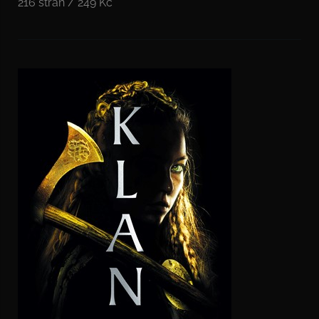
216 stran / 249 Kč