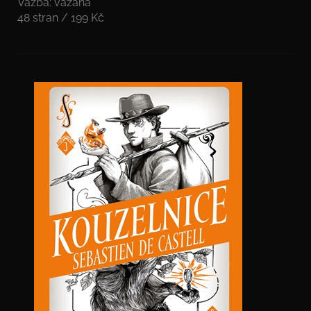
Vazba: vázaná
48 stran / 199 Kč