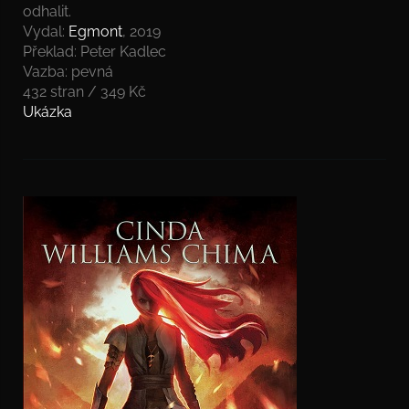
odhalit.
Vydal:
Egmont
, 2019
Překlad: Peter Kadlec
Vazba: pevná
432 stran / 349 Kč
Ukázka