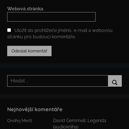
Webová stránka
Uložit do prohlížeče jméno, e-mail a webovou
stránku pro budoucí komentáře.
Hledat:
Hledat
Nejnovější komentáře
David Gemmell: Legenda
Ondřej Mertl
(audiokniha)