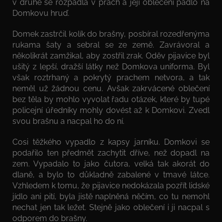
v druhé se rozpadla v prach a její oblečení padlo na
Domkovu hruď.
Domek zastrčil kolík do brašny, posbíral rozedřenýma
rukama šaty a sebral se ze země. Zavrávoral a
několikrát zamžikal, aby zostřil zrak. Oděv pijavice byl
ušitý z lepší, dražší látky než Domkova uniforma. Byl
však roztrhaný a pokrytý prachem netvora, a tak
neměl už žádnou cenu. Avšak zakrvácené oblečení
bez těla by mohlo vyvolat řadu otázek, které by tupé
policejní úředníky mohly dovést až k Domkovi. Zvedl
svou brašnu a nacpal ho do ní.
Cosi těžkého vypadlo z kapsy jarníku. Domkovi se
podařilo ten předmět zachytit dříve, než dopadl na
zem. Vypadalo to jako čutora, velká tak akorát do
dlaně, a bylo to důkladně zabalené v tmavé látce.
Vzhledem k tomu, že pijavice nedokázala pozřít lidské
jídlo ani pití, byla jistě naplněná něčím, co tu nemohl
nechat jen tak ležet. Stejně jako oblečení i ji nacpal s
odporem do brašny.