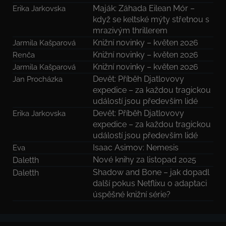
Maják: Záhada Eilean Mór –
Erika Jarkovska
když se keltské mýty střetnou s
mrazivým thrillerem
Knižní novinky – květen 2026
Jarmila Kašparová
Knižní novinky – květen 2026
Renča
Knižní novinky – květen 2026
Jarmila Kašparová
Devět: Příběh Djatlovovy
Jan Procházka
expedice – za každou tragickou
událostí jsou především lidé
Devět: Příběh Djatlovovy
Erika Jarkovska
expedice – za každou tragickou
událostí jsou především lidé
Isaac Asimov: Nemesis
Eva
Nové knihy za listopad 2025
Daletth
Shadow and Bone – jak dopadl
Daletth
další pokus Netflixu o adaptaci
úspěšné knižní série?