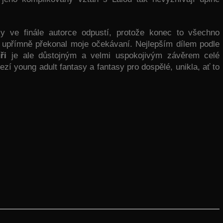
 ve finále autorce odpustí, protože konec to všechno
 upřímně překonal moje očekávaní. Nejlepším dílem podle
ři
je ale důstojným a velmi uspokojivým závěrem celé
ezí young adult fantasy a fantasy pro dospělé, unikla, ať to