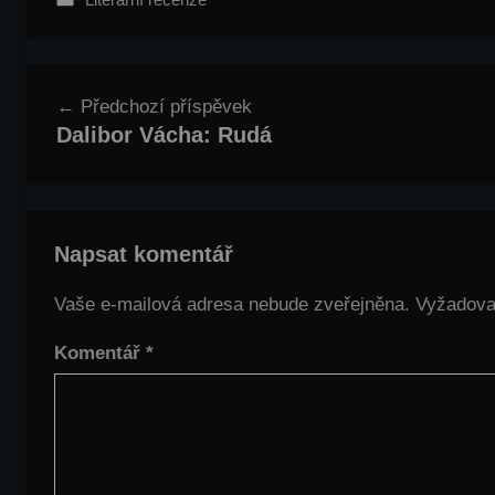
Navigace
Předchozí příspěvek
pro
Dalibor Vácha: Rudá
příspěvek
Napsat komentář
Vaše e-mailová adresa nebude zveřejněna.
Vyžadova
Komentář
*