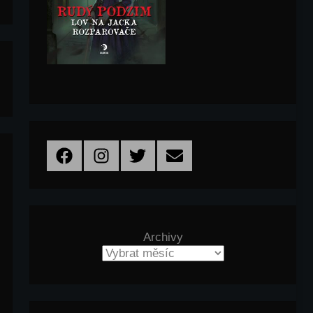
Facebook
Instagram
Twitter
Email
Archivy