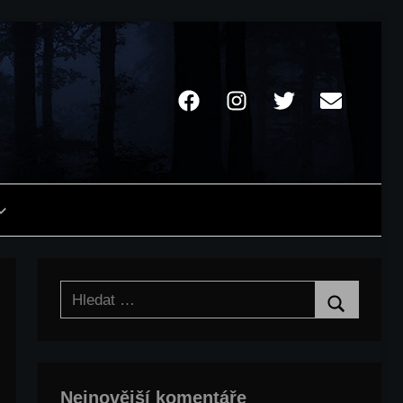
Facebook
Instagram
Twitter
Email
Hledat:
Hledat
Nejnovější komentáře