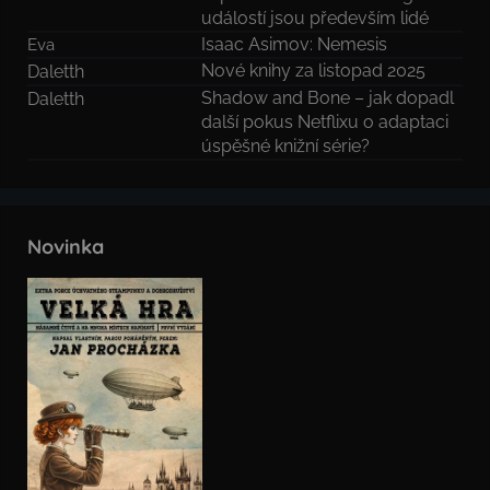
událostí jsou především lidé
Isaac Asimov: Nemesis
Eva
Nové knihy za listopad 2025
Daletth
Shadow and Bone – jak dopadl
Daletth
další pokus Netflixu o adaptaci
úspěšné knižní série?
Novinka