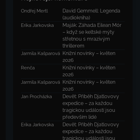
David Gemmell: Legenda
Ondřej Mertl
(audiokniha)
Maják: Záhada Eilean Mór
Erika Jarkovska
– když se keltské mýty
střetnou s mrazivým
thrillerem
Knižní novinky – květen
Jarmila Kašparová
2026
Knižní novinky – květen
Renča
2026
Knižní novinky – květen
Jarmila Kašparová
2026
Devět: Příběh Djatlovovy
Jan Procházka
expedice – za každou
tragickou událostí jsou
především lidé
Devět: Příběh Djatlovovy
Erika Jarkovska
expedice – za každou
tragickou událostí jsou