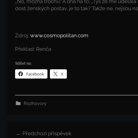
„No, možná trochu.“ A ona na to: „Tys ze mě udělala 
dost ženských postav, je to tak? Takže ne, nejsou n
Zdroj:
www.cosmopolitan.com
Překlad: Renča
Sdílet na:
Facebook
X
Rozhovory
Navigace
Předchozí příspěvek