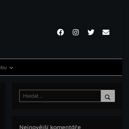
Facebook
Instagram
Twitter
Email
ebu
Hledat:
Hledat
Nejnovější komentáře