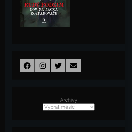
Facebook
Instagram
Twitter
Email
Archivy