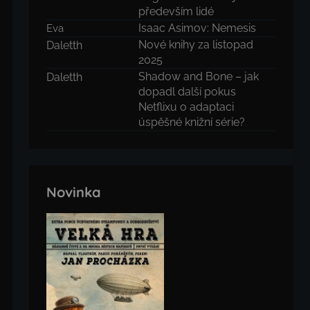
především lidé
Isaac Asimov: Nemesis
Eva
Nové knihy za listopad
Daletth
2025
Shadow and Bone – jak
Daletth
dopadl další pokus
Netflixu o adaptaci
úspěšné knižní série?
Novinka