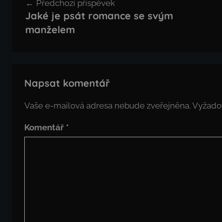
Předchozí příspěvek
pro
Jaké je psát romance se svým
příspěvek
manželem
Napsat komentář
Vaše e-mailová adresa nebude zveřejněna.
Vyžado
Komentář
*