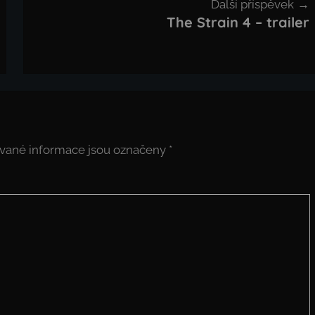
Další příspěvek
The Strain 4 – trailer
vané informace jsou označeny
*