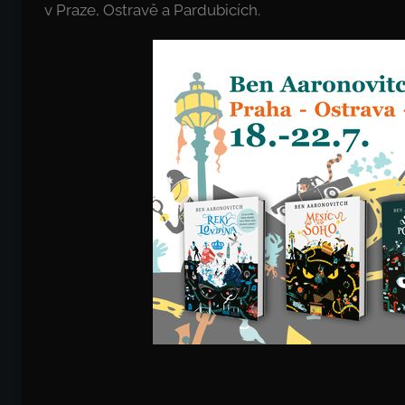
v Praze, Ostravě a Pardubicích.