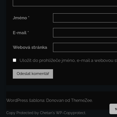
Jméno
*
E-mail
*
Webová stránka
Uložit do prohlížeče jméno, e-mail a webovou 
WordPress šablona: Donovan od ThemeZee.
T
Copy Protected by
Chetan
's
WP-Copyprotect
.