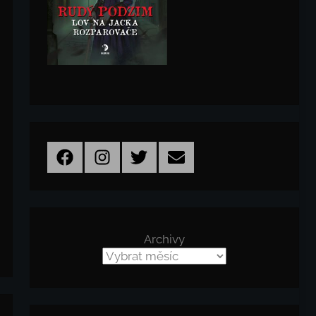
Facebook
Instagram
Twitter
Email
Archivy