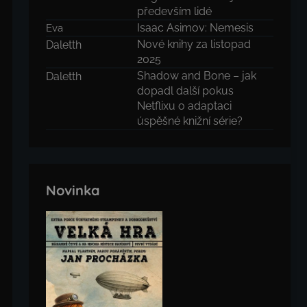
především lidé
Isaac Asimov: Nemesis
Eva
Nové knihy za listopad
Daletth
2025
Shadow and Bone – jak
Daletth
dopadl další pokus
Netflixu o adaptaci
úspěšné knižní série?
Novinka