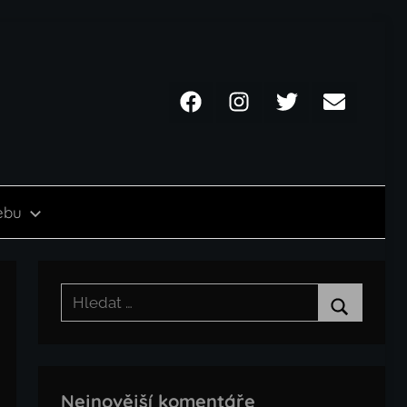
Facebook
Instagram
Twitter
Email
ebu
Hledat:
Hledat
Nejnovější komentáře