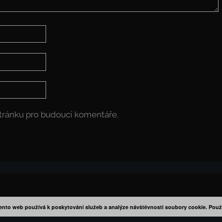
stránku pro budoucí komentáře.
ento web používá k poskytování služeb a analýze návštěvnosti soubory cookie. Použ