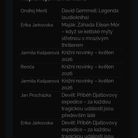
David Gemmell: Legenda
Ondřej Mertl
(audiokniha)
Maják: Záhada Eilean Mór
Erika Jarkovska
– když se keltské mýty
střetnou s mrazivým
thrillerem
Knižní novinky – květen
Jarmila Kašparová
2026
Knižní novinky – květen
Renča
2026
Knižní novinky – květen
Jarmila Kašparová
2026
Devět: Příběh Djatlovovy
Jan Procházka
expedice – za každou
tragickou událostí jsou
především lidé
Devět: Příběh Djatlovovy
Erika Jarkovska
expedice – za každou
tragickou událostí jsou