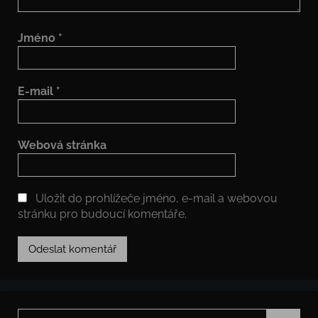
Jméno
*
E-mail
*
Webová stránka
Uložit do prohlížeče jméno, e-mail a webovou
stránku pro budoucí komentáře.
Hledat: