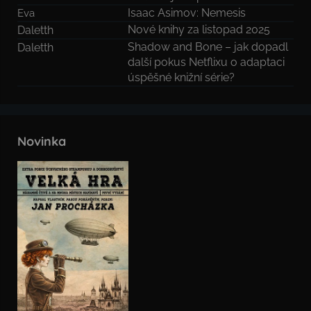
Isaac Asimov: Nemesis
Eva
Nové knihy za listopad 2025
Daletth
Shadow and Bone – jak dopadl
Daletth
další pokus Netflixu o adaptaci
úspěšné knižní série?
Novinka