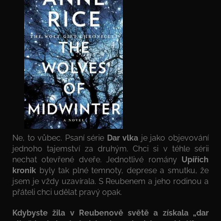
Ne, to vůbec. Psaní série
Dar vlka
je jako objevování
jednoho tajemství za druhým. Chci si v téhle sérii
nechat otevřené dveře. Jednotlivé romány
Upířích
kronik
byly tak plné temnoty, deprese a smutku, že
jsem je vždy uzavírala. S Reubenem a jeho rodinou a
přáteli chci udělat pravý opak.
Kdybyste žila v Reubenově světě a získala „dar