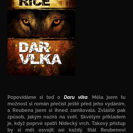
Popovídáme si teď o
Daru vlka
. Měla jsem tu
možnost si román přečíst ještě před jeho vydáním,
a Reubena jsem si ihned zamilovala. Zvláště pak
způsob, jakým nazírá na svět. Skvělým příkladem
je, když poprvé spatří Nidecký vrch. Takový přístup
by si měl osvojit asi každý. Stál Reubenovi