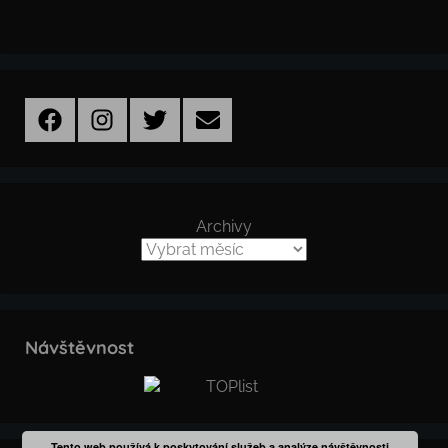
Facebook
Instagram
Twitter
Email
Archivy
Návštěvnost
Tento web používá k poskytování služeb a analýze návštěvnosti