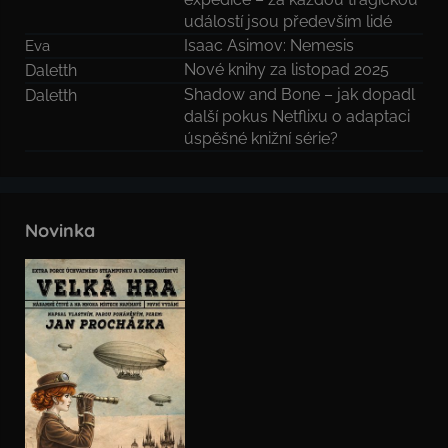
událostí jsou především lidé
Isaac Asimov: Nemesis
Eva
Nové knihy za listopad 2025
Daletth
Shadow and Bone – jak dopadl
Daletth
další pokus Netflixu o adaptaci
úspěšné knižní série?
Novinka