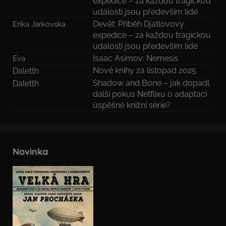
expedice – za každou tragickou
událostí jsou především lidé
Devět: Příběh Djatlovovy
Erika Jarkovska
expedice – za každou tragickou
událostí jsou především lidé
Isaac Asimov: Nemesis
Eva
Nové knihy za listopad 2025
Daletth
Shadow and Bone – jak dopadl
Daletth
další pokus Netflixu o adaptaci
úspěšné knižní série?
Novinka