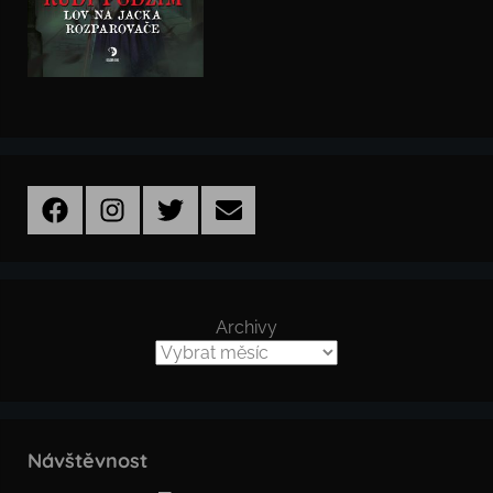
Facebook
Instagram
Twitter
Email
Archivy
Návštěvnost