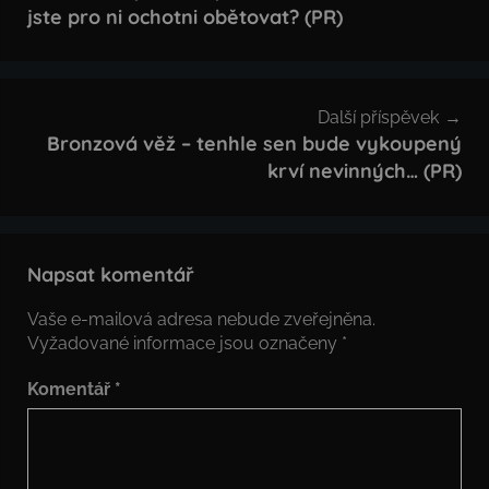
jste pro ni ochotni obětovat? (PR)
příspěvek
Další příspěvek
Bronzová věž – tenhle sen bude vykoupený
krví nevinných… (PR)
Napsat komentář
Vaše e-mailová adresa nebude zveřejněna.
Vyžadované informace jsou označeny
*
Komentář
*