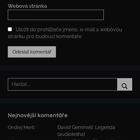
Webová stránka
Uložit do prohlížeče jméno, e-mail a webovou
stránku pro budoucí komentáře.
Hledat:
Hledat
Nejnovější komentáře
David Gemmell: Legenda
Ondřej Mertl
(audiokniha)