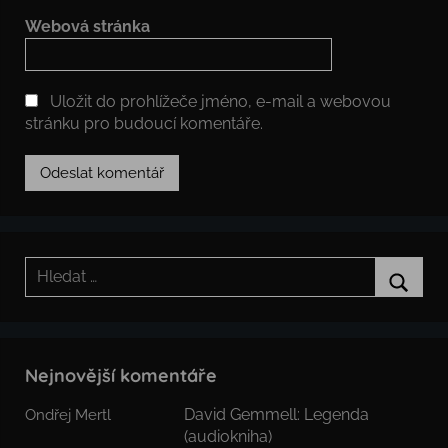
Webová stránka
Uložit do prohlížeče jméno, e-mail a webovou
stránku pro budoucí komentáře.
Hledat:
Hledat
Nejnovější komentáře
David Gemmell: Legenda
Ondřej Mertl
(audiokniha)