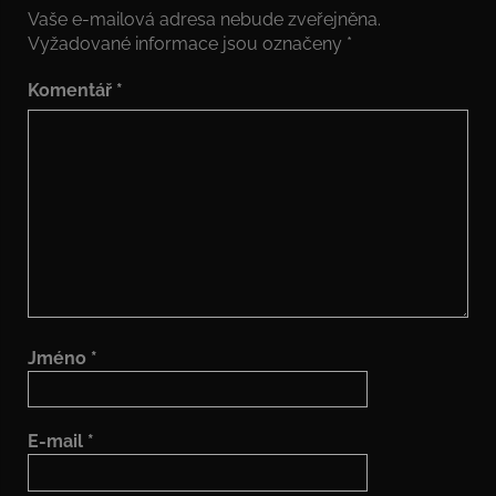
Vaše e-mailová adresa nebude zveřejněna.
Vyžadované informace jsou označeny
*
Komentář
*
Jméno
*
E-mail
*