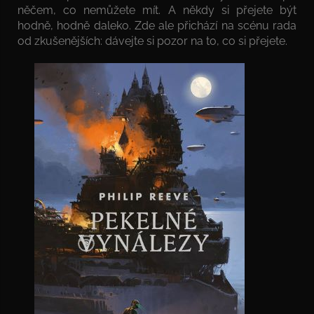
něčem, co nemůžete mít. A někdy si přejete být
hodně, hodně daleko. Zde ale přichází na scénu rada
od zkušenějších: dávejte si pozor na to, co si přejete.