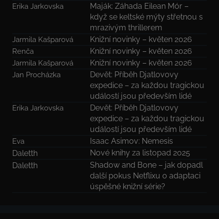
Maják: Záhada Eilean Mór –
Erika Jarkovska
když se keltské mýty střetnou s
mrazivým thrillerem
Knižní novinky – květen 2026
Jarmila Kašparová
Knižní novinky – květen 2026
Renča
Knižní novinky – květen 2026
Jarmila Kašparová
Devět: Příběh Djatlovovy
Jan Procházka
expedice – za každou tragickou
událostí jsou především lidé
Devět: Příběh Djatlovovy
Erika Jarkovska
expedice – za každou tragickou
událostí jsou především lidé
Isaac Asimov: Nemesis
Eva
Nové knihy za listopad 2025
Daletth
Shadow and Bone – jak dopadl
Daletth
další pokus Netflixu o adaptaci
úspěšné knižní série?