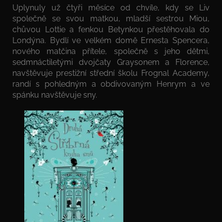
Uplynuly už čtyři měsíce od chvíle, kdy se Liv
společně se svou matkou, mladší sestrou Miou,
chůvou Lottie a fenkou Betynkou přestěhovala do
Londýna. Bydlí ve velkém domě Ernesta Spencera,
nového matčina přítele, společně s jeho dětmi,
sedmnáctiletými dvojčaty Graysonem a Florence,
navštěvuje prestižní střední školu Frognal Academy,
randí s pohledným a obdivovaným Henrym a ve
spánku navštěvuje sny.