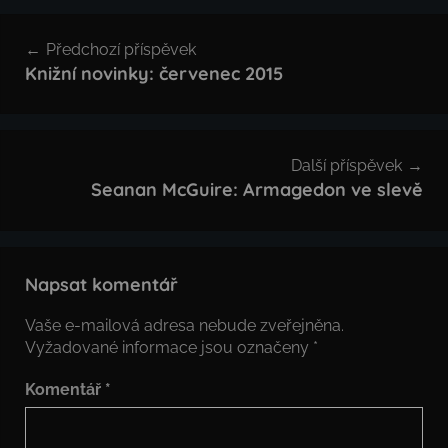
Navigace
Předchozí příspěvek
pro
Knižní novinky: červenec 2015
příspěvek
Další příspěvek
Seanan McGuire: Armagedon ve slevě
Napsat komentář
Vaše e-mailová adresa nebude zveřejněna.
Vyžadované informace jsou označeny
*
Komentář
*