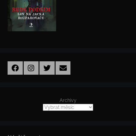
Facebook
Instagram
Twitter
Email
Archivy