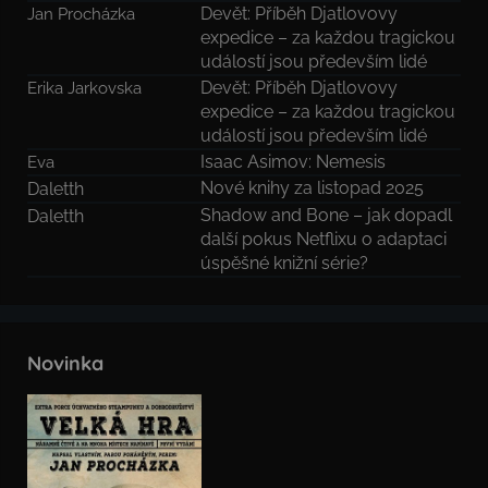
Devět: Příběh Djatlovovy
Jan Procházka
expedice – za každou tragickou
událostí jsou především lidé
Devět: Příběh Djatlovovy
Erika Jarkovska
expedice – za každou tragickou
událostí jsou především lidé
Isaac Asimov: Nemesis
Eva
Nové knihy za listopad 2025
Daletth
Shadow and Bone – jak dopadl
Daletth
další pokus Netflixu o adaptaci
úspěšné knižní série?
Novinka