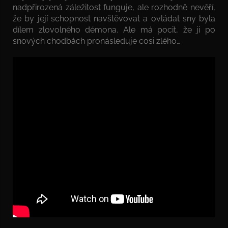
nadpřirozená záležitost funguje, ale rozhodně nevěří,
že by její schopnost navštěvovat a ovládat sny byla
dílem zlovolného démona. Ale má pocit, že ji po
snových chodbách pronásleduje cosi zlého…