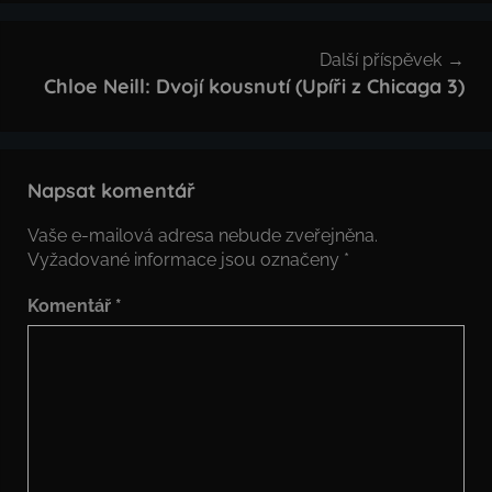
Další příspěvek
Chloe Neill: Dvojí kousnutí (Upíři z Chicaga 3)
Napsat komentář
Vaše e-mailová adresa nebude zveřejněna.
Vyžadované informace jsou označeny
*
Komentář
*