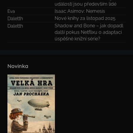
událostí jsou především lidé
Isaac Asimov: Nemesis
Eva
Nové knihy za listopad 2025
Daletth
Shadow and Bone – jak dopadl
Daletth
další pokus Netflixu o adaptaci
úspěšné knižní série?
Novinka