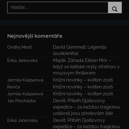
Hledat:
Hledat
Nejnovější komentáře
David Gemmell: Legenda
Ondřej Mertl
(audiokniha)
Maják: Záhada Eilean Mór –
Erika Jarkovska
když se keltské mýty střetnou s
mrazivým thrillerem
Knižní novinky – květen 2026
Jarmila Kašparová
Knižní novinky – květen 2026
Renča
Knižní novinky – květen 2026
Jarmila Kašparová
Devět: Příběh Djatlovovy
Jan Procházka
expedice – za každou tragickou
událostí jsou především lidé
Devět: Příběh Djatlovovy
Erika Jarkovska
expedice – za každou tragickou