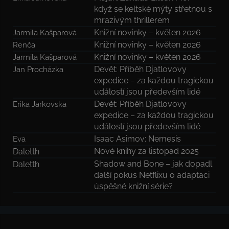
když se keltské mýty střetnou s
mrazivým thrillerem
Knižní novinky – květen 2026
Jarmila Kašparová
Knižní novinky – květen 2026
Renča
Knižní novinky – květen 2026
Jarmila Kašparová
Devět: Příběh Djatlovovy
Jan Procházka
expedice – za každou tragickou
událostí jsou především lidé
Devět: Příběh Djatlovovy
Erika Jarkovska
expedice – za každou tragickou
událostí jsou především lidé
Isaac Asimov: Nemesis
Eva
Nové knihy za listopad 2025
Daletth
Shadow and Bone – jak dopadl
Daletth
další pokus Netflixu o adaptaci
úspěšné knižní série?