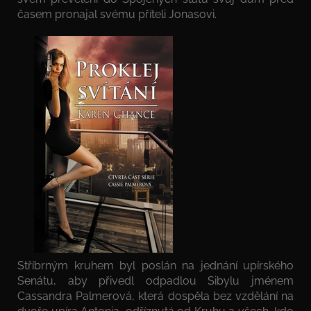
časem pronajal svému příteli Jonasovi.
Stříbrným kruhem byl poslán na jednání upírského
Senátu, aby přivedl odpadlou Sibylu jménem
Cassandra Palmerová, která dospěla bez vzdělání na