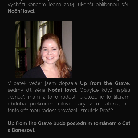
vychází koncem ledna 2014, ukončí oblíbenou sérii
Noční lovci
.
V pátek večer jsem dopsala
Up from the Grave
,
sedmý díl série
Noční lovci
. Obvykle když napíšu
„konec“, mám z toho radost, protože je to literární
obdoba překročení cílové čáry v maratonu, ale
tentokrát mou radost provázel i smutek. Proč?
Up from the Grave bude posledním románem o Cat
a Bonesovi.