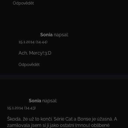
Odpovědět
Sonia
napsal:
15.1.2014 (14.44)
Ach, Mercy!:3:D
Odpovědět
Sonia
napsal:
15.1.2014 (14.43)
Škoda, že už to končí. Série Cat a Bonse je úžasná. A
zamilovala jsem si ji jako ostatní (mnou) oblíbené