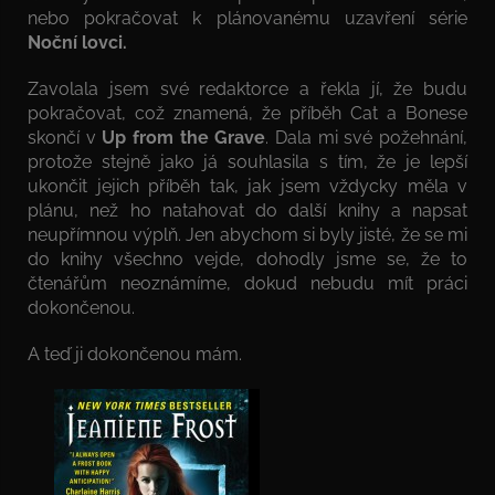
nebo pokračovat k plánovanému uzavření série
Noční lovci.
Zavolala jsem své redaktorce a řekla jí, že budu
pokračovat, což znamená, že příběh Cat a Bonese
skončí v
Up from the Grave
. Dala mi své požehnání,
protože stejně jako já souhlasila s tím, že je lepší
ukončit jejich příběh tak, jak jsem vždycky měla v
plánu, než ho natahovat do další knihy a napsat
neupřímnou výplň. Jen abychom si byly jisté, že se mi
do knihy všechno vejde, dohodly jsme se, že to
čtenářům neoznámíme, dokud nebudu mít práci
dokončenou.
A teď ji dokončenou mám.