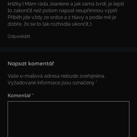
knížky:) Mám ráda Jeaniene a jak sama tvrdí, je lepší
to zakončit než potom napsat neupřímnou výplň.
Příběh jde vždy ze srdce a z hlavy a podle mě je
dobře, že se to tak rozhodla ukončit.:)
Odpovědět
Napsat komentář
Vaše e-mailová adresa nebude zveřejněna.
Vyžadované informace jsou označeny
*
Komentář
*