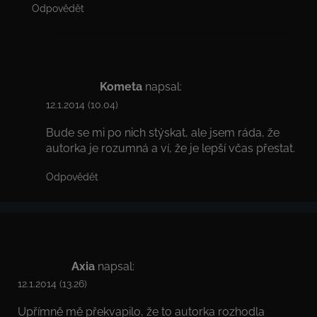
Odpovědět
Kometa
napsal:
12.1.2014 (10.04)
Bude se mi po nich stýskat, ale jsem ráda, že
autorka je rozumná a ví, že je lepší včas přestat.
Odpovědět
Axia
napsal:
12.1.2014 (13.26)
Upřímně mě překvapilo, že to autorka rozhodla