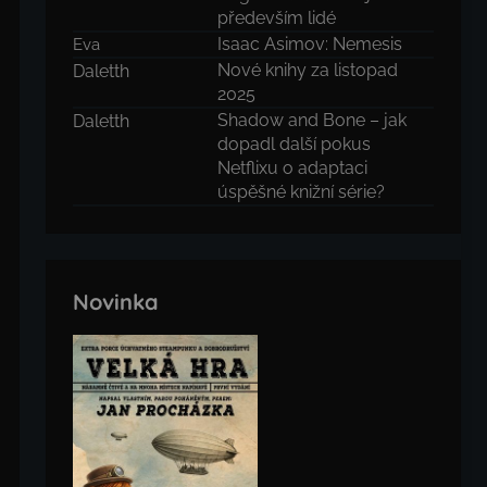
především lidé
Isaac Asimov: Nemesis
Eva
Nové knihy za listopad
Daletth
2025
Shadow and Bone – jak
Daletth
dopadl další pokus
Netflixu o adaptaci
úspěšné knižní série?
Novinka