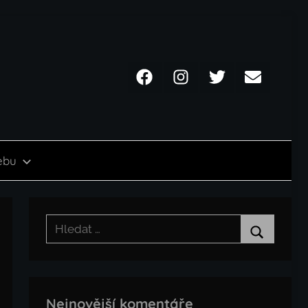
Facebook
Instagram
Twitter
Email
ebu
Hledat:
Hledat
Nejnovější komentáře