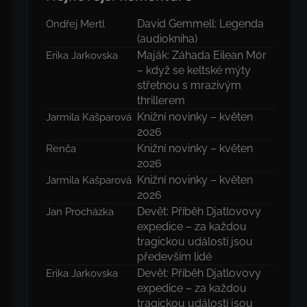
David Gemmell: Legenda
Ondřej Mertl
(audiokniha)
Maják: Záhada Eilean Mór
Erika Jarkovska
– když se keltské mýty
střetnou s mrazivým
thrillerem
Knižní novinky – květen
Jarmila Kašparová
2026
Knižní novinky – květen
Renča
2026
Knižní novinky – květen
Jarmila Kašparová
2026
Devět: Příběh Djatlovovy
Jan Procházka
expedice – za každou
tragickou událostí jsou
především lidé
Devět: Příběh Djatlovovy
Erika Jarkovska
expedice – za každou
tragickou událostí jsou