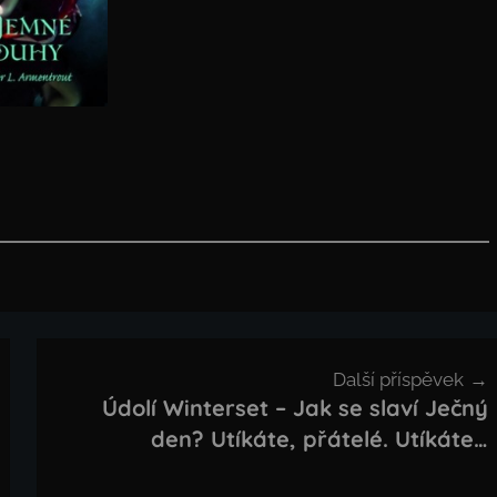
Další příspěvek
Údolí Winterset – Jak se slaví Ječný
den? Utíkáte, přátelé. Utíkáte…