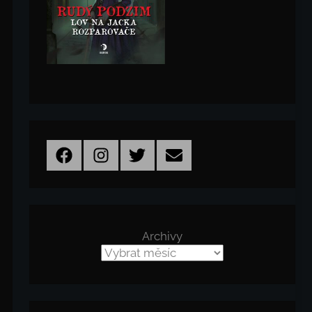
Facebook
Instagram
Twitter
Email
Archivy