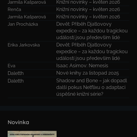
Knižní novinky – květen 2026
Jarmila Kašparová
Knižní novinky – květen 2026
Renča
Knižní novinky – květen 2026
Jarmila Kašparová
Devět: Příběh Djatlovovy
Jan Procházka
expedice – za každou tragickou
událostí jsou především lidé
Devět: Příběh Djatlovovy
Erika Jarkovska
expedice – za každou tragickou
událostí jsou především lidé
Isaac Asimov: Nemesis
Eva
Nové knihy za listopad 2025
Daletth
Shadow and Bone – jak dopadl
Daletth
další pokus Netflixu o adaptaci
úspěšné knižní série?
Novinka