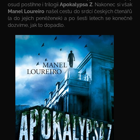
osud postihne i trilogii
Apokalypsa Z
. Nakonec si však
Manel Loureiro
našel cestu do srdcí českých čtenářů
(a do jejich peněženek) a po šesti letech se konečně
dozvíme, jak to dopadlo.