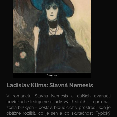
Ladislav Klíma: Slavná Nemesis
V romanetu Slavná Nemesis a dalších dvanácti
povídkách sledujeme osudy výstředních – a pro nás
zcela blízkých – postav, bloudících v prostředí, kde je
obtížné rozlišit, co je sen a co skutečnost. Typický