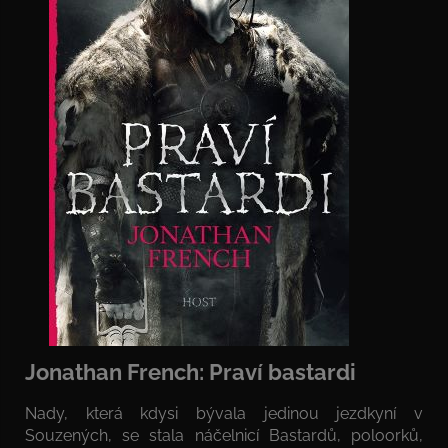
Jonathan French: Praví bastardi
Nady, která kdysi bývala jedinou jezdkyní v
Souzených, se stala náčelnicí Bastardů, poloorků,