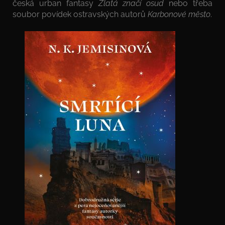
česká urban fantasy
Zlatá značí osud
nebo třeba
soubor povídek ostravských autorů
Karbonové město
.