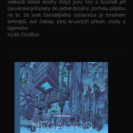
velikosti lidské kostry. Když jsou Vivi a Scarlett při
zasvěcení přiřazeny do jedné dvojice, pomalu přijdou
na to, že svět čarodějného sesterstva je mnohem
temnější, než čekaly, plný krvavých přísah, zrady a
tajemství.
Vydá: CooBoo