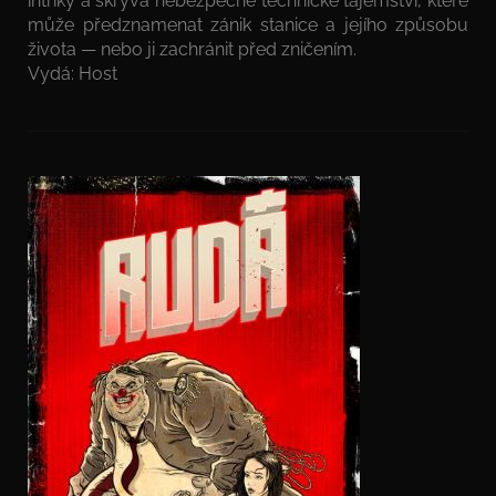
intriky a skrývá nebezpečné technické tajemství, které
může předznamenat zánik stanice a jejího způsobu
života — nebo ji zachránit před zničením.
Vydá: Host