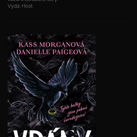
Vydá: Host