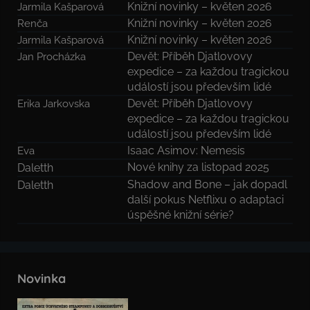
Knižní novinky – květen 2026
Jarmila Kašparová
Knižní novinky – květen 2026
Renča
Knižní novinky – květen 2026
Jarmila Kašparová
Devět: Příběh Djatlovovy
Jan Procházka
expedice – za každou tragickou
událostí jsou především lidé
Devět: Příběh Djatlovovy
Erika Jarkovska
expedice – za každou tragickou
událostí jsou především lidé
Isaac Asimov: Nemesis
Eva
Nové knihy za listopad 2025
Daletth
Shadow and Bone – jak dopadl
Daletth
další pokus Netflixu o adaptaci
úspěšné knižní série?
Novinka