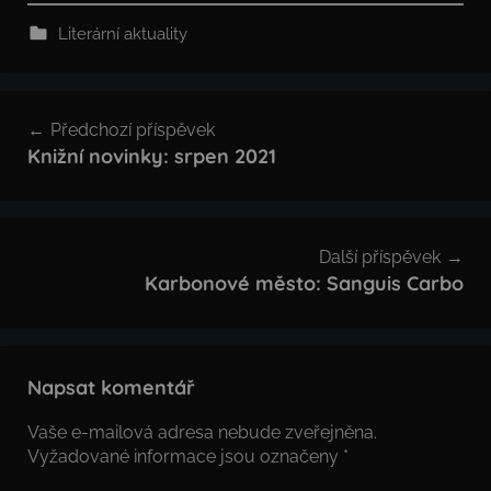
Literární aktuality
Navigace
Předchozí příspěvek
pro
Knižní novinky: srpen 2021
příspěvek
Další příspěvek
Karbonové město: Sanguis Carbo
Napsat komentář
Vaše e-mailová adresa nebude zveřejněna.
Vyžadované informace jsou označeny
*