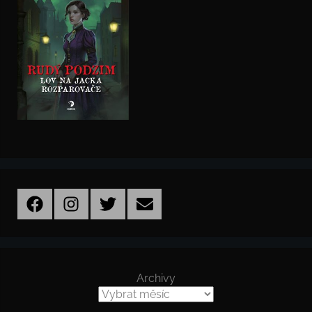
Facebook
Instagram
Twitter
Email
Archivy