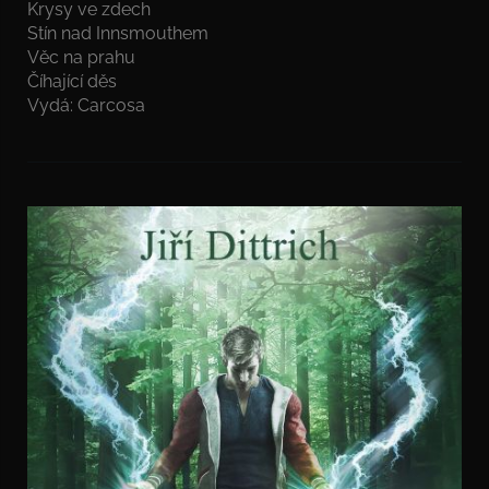
Krysy ve zdech
Stín nad Innsmouthem
Věc na prahu
Číhající děs
Vydá: Carcosa