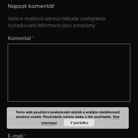
Napsat komentář
Vaše e-mailová adresa nebude zveřejněna.
Vyžadované informace jsou označeny
*
Komentář
*
Tento web používá k poskytování služeb a analýze návštěvnosti
Jméno
*
soubory cookie. Používáním tohoto webu s tím souhlasíte.
Více
V pořádku
informací
E-mail
*