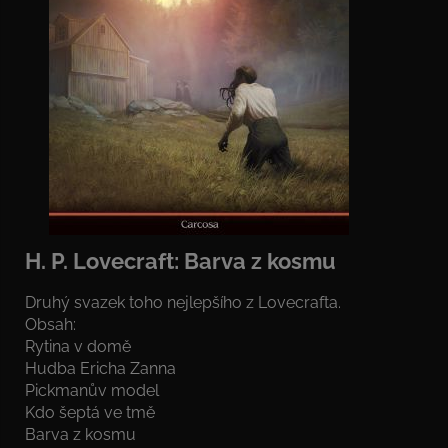
H. P. Lovecraft: Barva z kosmu
Druhý svazek toho nejlepšího z Lovecrafta.
Obsah:
Rytina v domě
Hudba Ericha Zanna
Pickmanův model
Kdo šeptá ve tmě
Barva z kosmu