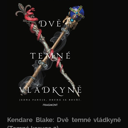
Kendare Blake: Dvě temné vládkyně