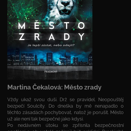
Martina Čekalová: Město zrady
Vždy ukaž svou duši. Drž se pravidel. Neopouštěj
bezpečí Soulcity. Do dneška by mě nenapadlo o
těchto zásadách pochybovat, natož je porušit. Město
už ale není tak bezpečné jako kdysi.
Po nedávném útoku se zpřísnila bezpečnostní