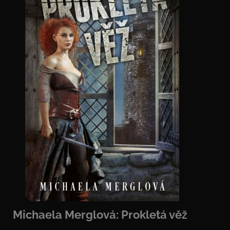
Michaela Merglová: Prokletá věž