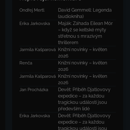
David Gemmell: Legenda
Ondřej Mertl
(audiokniha)
Maják: Záhada Eilean Mór
Erika Jarkovska
– když se keltské mýty
střetnou s mrazivým
thrillerem
Knižní novinky – květen
Jarmila Kašparová
2026
Knižní novinky – květen
Renča
2026
Knižní novinky – květen
Jarmila Kašparová
2026
Devět: Příběh Djatlovovy
Jan Procházka
expedice – za každou
tragickou událostí jsou
především lidé
Devět: Příběh Djatlovovy
Erika Jarkovska
expedice – za každou
tragickou událostí jsou