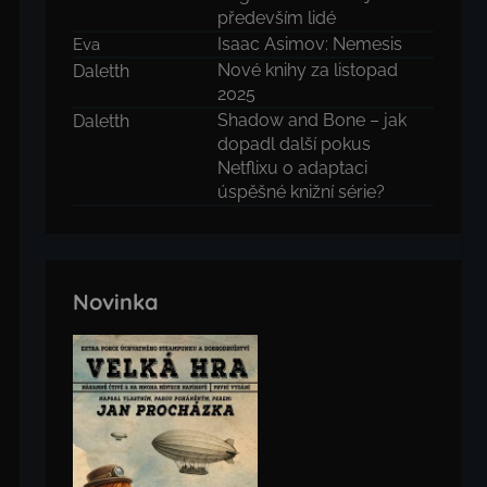
především lidé
Isaac Asimov: Nemesis
Eva
Nové knihy za listopad
Daletth
2025
Shadow and Bone – jak
Daletth
dopadl další pokus
Netflixu o adaptaci
úspěšné knižní série?
Novinka