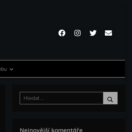
Facebook
Instagram
Twitter
Email
ebu
Hledat:
Hledat
Nejnovější komentáře