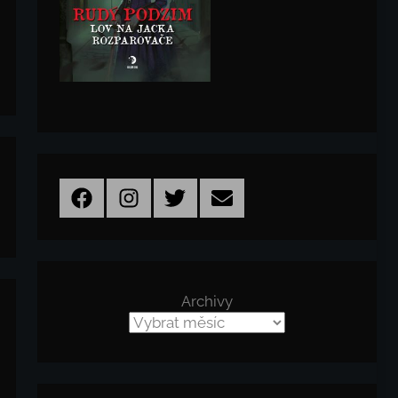
Facebook
Instagram
Twitter
Email
Archivy