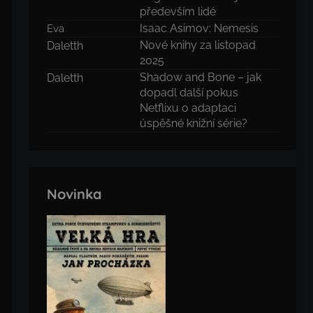
především lidé
Isaac Asimov: Nemesis
Eva
Nové knihy za listopad
Daletth
2025
Shadow and Bone – jak
Daletth
dopadl další pokus
Netflixu o adaptaci
úspěšné knižní série?
Novinka