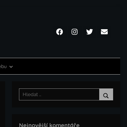
Facebook
Instagram
Twitter
Email
ebu
Hledat:
Hledat
Nejnovější komentáře