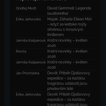
David Gemmell: Legenda
Ondřej Mertl
(audiokniha)
Maják: Záhada Eilean Mór
Erika Jarkovska
– když se keltské mýty
střetnou s mrazivým
thrillerem
Knižní novinky – květen
Jarmila Kašparová
2026
Knižní novinky – květen
Renča
2026
Knižní novinky – květen
Jarmila Kašparová
2026
Devět: Příběh Djatlovovy
Jan Procházka
expedice – za každou
tragickou událostí jsou
především lidé
Devět: Příběh Djatlovovy
Erika Jarkovska
expedice – za každou
tragickou událostí jsou