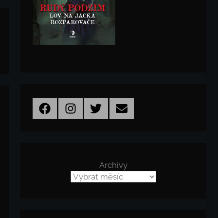
Facebook
Instagram
Twitter
Email
Archivy