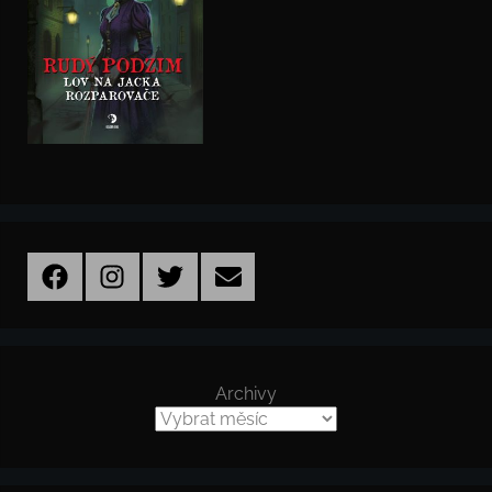
Facebook
Instagram
Twitter
Email
Archivy