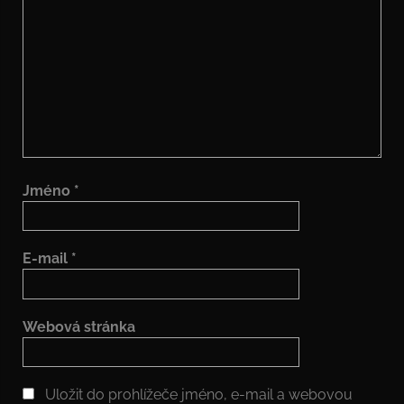
Jméno
*
E-mail
*
Webová stránka
Uložit do prohlížeče jméno, e-mail a webovou