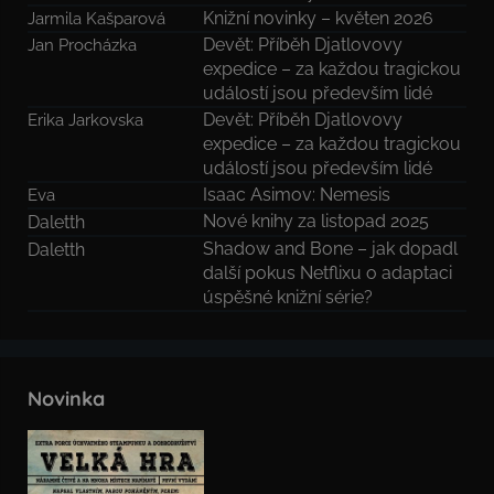
Knižní novinky – květen 2026
Jarmila Kašparová
Devět: Příběh Djatlovovy
Jan Procházka
expedice – za každou tragickou
událostí jsou především lidé
Devět: Příběh Djatlovovy
Erika Jarkovska
expedice – za každou tragickou
událostí jsou především lidé
Isaac Asimov: Nemesis
Eva
Nové knihy za listopad 2025
Daletth
Shadow and Bone – jak dopadl
Daletth
další pokus Netflixu o adaptaci
úspěšné knižní série?
Novinka