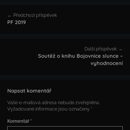
Navigace
Předchozí příspěvek
pro
PF 2019
příspěvek
Další příspěvek
Soutěž o knihu Bojovnice slunce –
vyhodnocení
Napsat komentář
Vaše e-mailová adresa nebude zveřejněna.
Vyžadované informace jsou označeny
*
Komentář
*