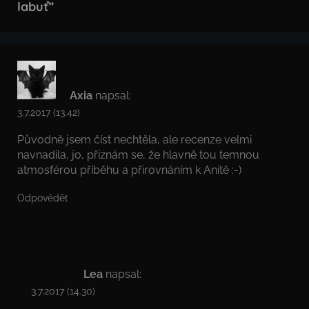
labuť
”
Axia
napsal:
3.7.2017 (13.42)
Původně jsem číst nechtěla, ale recenze velmi
navnadila, jo, přiznám se, že hlavně tou temnou
atmosférou příběhu a přirovnáním k Anitě :-)
Odpovědět
Lea
napsal:
3.7.2017 (14.30)