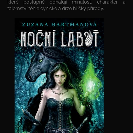
které postupně odhalují minulost, charakter a
tajemství téhle cynické a drzé hříčky přírody.