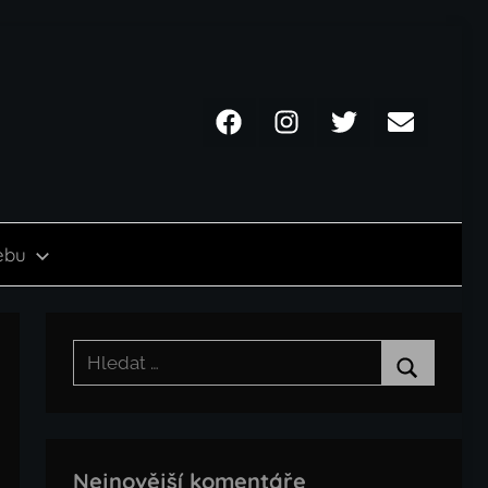
Facebook
Instagram
Twitter
Email
ebu
Hledat:
Hledat
Nejnovější komentáře