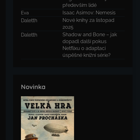
především lidé
Isaac Asimov: Nemesis
Eva
Nové knihy za listopad
Daletth
2025
Shadow and Bone – jak
Daletth
dopadl další pokus
Netflixu o adaptaci
úspěšné knižní série?
Novinka