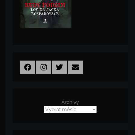
Facebook
Instagram
Twitter
Email
Archivy