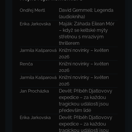
David Gemmell: Legenda
Ondřej Mertl
(audiokniha)
Maják: Záhada Eilean Mór
Erika Jarkovska
– když se keltské mýty
střetnou s mrazivým
thrillerem
Knižní novinky – květen
Jarmila Kašparová
2026
Knižní novinky – květen
Renča
2026
Knižní novinky – květen
Jarmila Kašparová
2026
Devět: Příběh Djatlovovy
Jan Procházka
expedice – za každou
tragickou událostí jsou
především lidé
Devět: Příběh Djatlovovy
Erika Jarkovska
expedice – za každou
tragickou událostí jsou