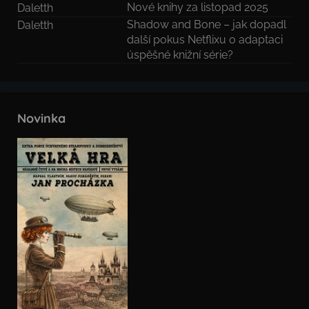
Nové knihy za listopad 2025
Daletth
Shadow and Bone – jak dopadl
Daletth
další pokus Netflixu o adaptaci
úspěšné knižní série?
Novinka