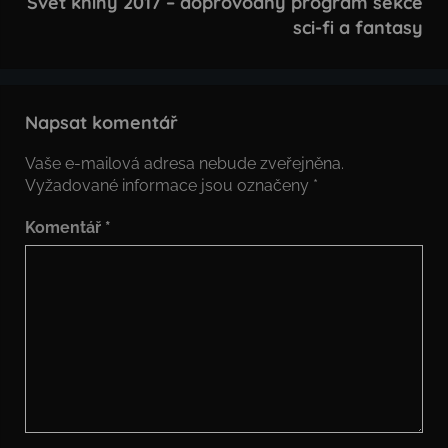
Svět knihy 2017 – doprovodný program sekce
sci-fi a fantasy
Napsat komentář
Vaše e-mailová adresa nebude zveřejněna.
Vyžadované informace jsou označeny
*
Komentář
*