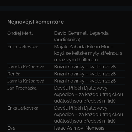
Hledat
Nejnovější komentáře
David Gemmell: Legenda
Ondřej Mertl
(audiokniha)
Maják: Záhada Eilean Mór –
Erika Jarkovska
když se keltské mýty střetnou s
mrazivým thrillerem
Knižní novinky – květen 2026
Jarmila Kašparová
Knižní novinky – květen 2026
Renča
Knižní novinky – květen 2026
Jarmila Kašparová
Devět: Příběh Djatlovovy
Jan Procházka
expedice – za každou tragickou
událostí jsou především lidé
Devět: Příběh Djatlovovy
Erika Jarkovska
expedice – za každou tragickou
událostí jsou především lidé
Isaac Asimov: Nemesis
Eva