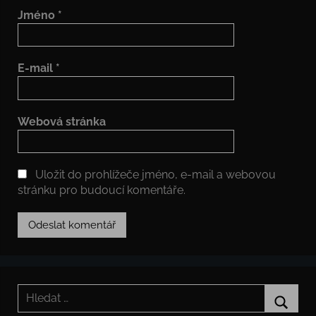
Jméno
*
E-mail
*
Webová stránka
Uložit do prohlížeče jméno, e-mail a webovou
stránku pro budoucí komentáře.
Hledat: