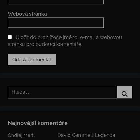
Webová stránka
Uložit do prohlížeče jméno, e-mail a webovou
stránku pro budoucí komentáře.
Hledat:
Hledat
Nejnovější komentáře
David Gemmell: Legenda
Ondřej Mertl