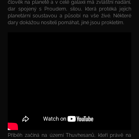
člověk na planetě a v celé galaxii má zvláštní nadání,
dar spojený s Proudem, silou, která protéká jejich
planetární soustavou a působí na vše živé. Některé
dary dokážou nositeli pomáhat, jiné jsou prokletím.
Příběh začíná na území Thuvhesanů, kteří právě na