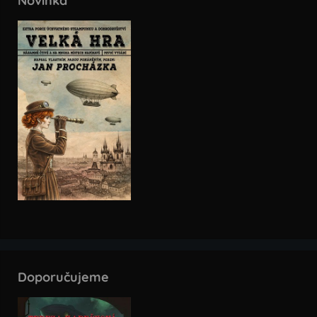
Novinka
Doporučujeme