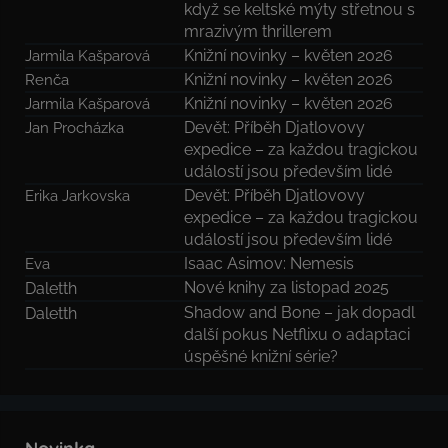
když se keltské mýty střetnou s
mrazivým thrillerem
Knižní novinky – květen 2026
Jarmila Kašparová
Knižní novinky – květen 2026
Renča
Knižní novinky – květen 2026
Jarmila Kašparová
Devět: Příběh Djatlovovy
Jan Procházka
expedice – za každou tragickou
událostí jsou především lidé
Devět: Příběh Djatlovovy
Erika Jarkovska
expedice – za každou tragickou
událostí jsou především lidé
Isaac Asimov: Nemesis
Eva
Nové knihy za listopad 2025
Daletth
Shadow and Bone – jak dopadl
Daletth
další pokus Netflixu o adaptaci
úspěšné knižní série?