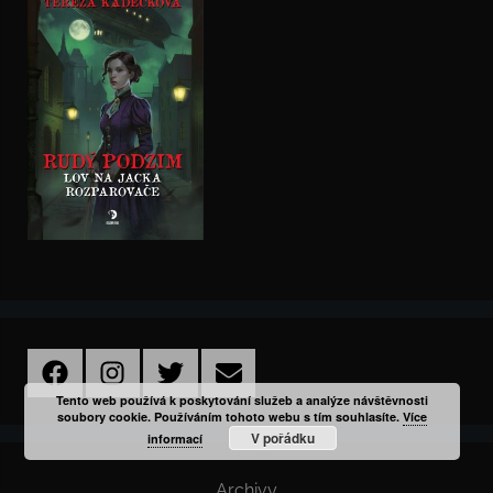
Facebook
Instagram
Twitter
Email
Tento web používá k poskytování služeb a analýze návštěvnosti
soubory cookie. Používáním tohoto webu s tím souhlasíte.
Více
V pořádku
informací
Archivy