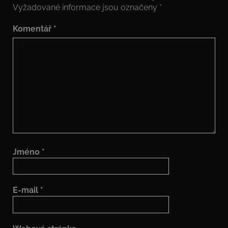
Vyžadované informace jsou označeny
*
Komentář
*
Jméno
*
E-mail
*