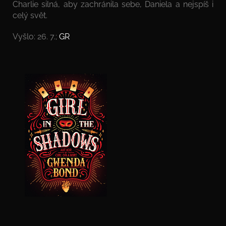
Charlie silná, aby zachránila sebe, Daniela a nejspíš i
celý svět.
Vyšlo: 26. 7.;
GR