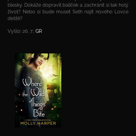
blesky. Dokáže dopravit balíček a zachránit si tak holý
život? Nebo si bude muset Seth najít nového Lovce
deště?
Vyšlo: 26. 7.;
GR