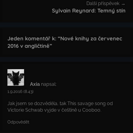
Další příspěvek
Sylvain Reynard: Temný stín
Jeden komentář k: “
Nové knihy za červenec
2016 v angličtině
”
Axia
napsal:
1.9.2016 (8.43)
Jak jsem se dozvěděla, tak This savage song od
Victorie Schwab vyjde v češtině u Cooboo.
Odpovědět