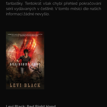
fantastiky. Tentokrát však chybí přehled pokračování
sérií vydávaných v češtině. V tomto měsíci dle našich
informací žádné nevyšlo.
Levi Black: Red Right Hand