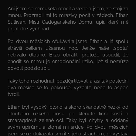
Ani jsem se nemusela otočit a věděla jsem, že stojí za
mnou. Prozradil mi to mrazivý pocit v zádech. Ethan
Sullivan, Mistr Cadoganského Domu, upír, který mě
přijal do svých řad.
Po dvou měsících oťukávání jsme Ethan a já spolu
strávili celkem úžasnou noc. Jenže naše „spolu“
netrvalo dlouho. Brzo obrátil, protože usoudil, že
chodit se mnou je emocionální riziko, jež si nemůže
dovolit podstoupit.
Taky toho rozhodnutí později litoval, a asi tak poslední
dva měsíce se to pokoušel vyžehlit, nebo to aspoň
tvrdil.
Ethan byl vysoký, blond a skoro skandálně hezký od
dlouhého úzkého nosu po klenuté lícní kosti a
smaragdově zelené oči. Taky byl chytrý a oddaný
svým upírům… a zlomil mi srdce. Po dvou měsících
jsem se už dokázala smířit s jeho strachem, že vystaví