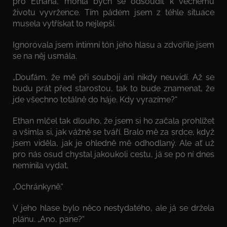
pro Ethana, mohla bych se odsoudit k věčnému
životu vyvržence. Tím pádem jsem z téhle situace
musela vytřískat to nejlepší.
Ignorovala jsem intimní tón jeho hlasu a zdvořile jsem
se na něj usmála.
„Doufám, že mě při souboji ani nikdy neuvidí. Až se
budu prát před starostou, tak to bude znamenat, že
jde všechno totálně do háje. Kdy vyrazíme?“
Ethan mlčel tak dlouho, že jsem si ho začala prohlížet
a všimla si, jak vážně se tváří. Bralo mě za srdce, když
jsem viděla, jak je ohledně mě odhodlaný. Ale ať už
pro nás osud chystal jakoukoli cestu, já se po ní dnes
nemínila vydat.
„Ochránkyně.“
V jeho hlase bylo něco nestydatého, ale já se držela
plánu. „Ano, pane?“