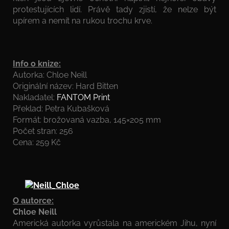
protestujících lidí. Právě tady zjistí, že nelze být
upírem a nemít na rukou trochu krve.
Info o knize:
Autorka: Chloe Neill
Originální název: Hard Bitten
Nakladatel:
FANTOM Print
Překlad: Petra Kubašková
Formát: brožovaná vazba, 145×205 mm
Počet stran: 256
Cena: 259 Kč
O autorce:
Chloe Neill
Americká autorka vyrůstala na americkém Jihu, nyní