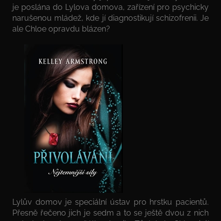
je poslána do Lylova domova, zařízení pro psychicky
narušenou mládež, kde jí diagnostikují schizofrenii. Je
ale Chloe opravdu blázen?
Lylův domov je speciální ústav pro hrstku pacientů.
Přesně řečeno jich je sedm a to se ještě dvou z nich