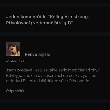
Jeden komentář k: “
Kelley Armstrong:
Přivolávání (Nejtemnější síly 1)
”
Renča
napsal:
1.9.2014 (19.55)
Jsem zvědavá, jestli se tahle série mezi čtenáři chytí.
Kdyby jo, možná by časem někdo česky vydal od
autorky i Bitten a další díly ze série Otherworld.
Odpovědět