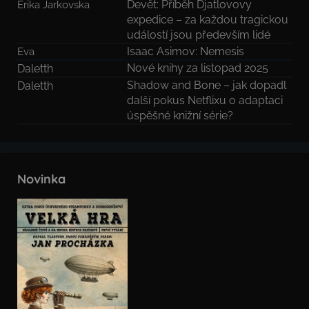
Devět: Příběh Djatlovovy
Erika Jarkovska
expedice – za každou tragickou
událostí jsou především lidé
Isaac Asimov: Nemesis
Eva
Nové knihy za listopad 2025
Daletth
Shadow and Bone – jak dopadl
Daletth
další pokus Netflixu o adaptaci
úspěšné knižní série?
Novinka