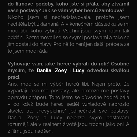
do filmové podoby, koho jste si přála, aby ztvárnil
vaše postavy? Jak se vám výběr herců zamlouvá?
Nikoho jsem si nepředstavovala, protože jsem
nechtěla být zklamaná. A v konečném důsledku se mi
moc líbí, koho vybrali. Všichni jsou svým rolím tak
oddáni. Seznamovali se se svými postavami a také se
jim dostali do hlavy. Pro ně to není jen další práce a za
to jsem moc ráda.
Vyhovuje vám, jaké herce vybrali do rolí? Osobně
myslím, že
Danila
,
Zoey
i
Lucy
odvedou skvělou
práci.
Ano, moc se mi výběr herců líbí. Nejen proto, že
vypadají jako mé postavy, ale protože mé postavy
opravdu chápou. Toho jsem se původně hodně bála
– co když bude herec sedět vzhledově naprosto
skvěle, ale „nevypíchne“ jedinečnost své postavy.
Danila, Zoey a Lucy nejenže svým postavám
rozumějí, ale v reálném životě jsou trochu jako oni. A
z filmu jsou nadšení.