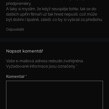
předpremiéry.
A taky si myslím, že když neuspěje tohle, tak se do
dalších upířin filmaři už tak hned nepustí, což může
být dobře i špatně, záleží, co by si vybrali za předlohu.
Odpovědět
Napsat komentář
Vaše e-mailová adresa nebude zveřejněna.
Vyžadované informace jsou označeny
*
Komentář
*