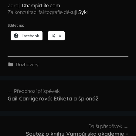
Zdroj:
DhampirLife.com
Za konzultaci faktografie děkuji
Syki
.
Sdílet na:
Facebook
X
Rozhovory
Navigace
Předchozí příspěvek
pro
Gail Carrigerová: Etiketa a špionáž
příspěvek
Další příspěvek
Soutěž o knihu Vampýrská akademie –