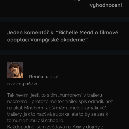
vyhodnocení
Jeden komentář k: “
Richelle Mead o filmové
adaptaci Vampýrské akademie
”
Renča
napsal:
20.2.2014 (16.42)
Tak nevím, jestli to s tím „humorem“ v traileru
nepřehnali, protože mě ten trailer spíš odradil, než
nalákal. Mnohem radši mám „melodramatické“
trailery, jak to nazývá autorka, ale to by se zas k
tomuhle filmu asi nehodilo.
Každopádně jsem zvědavá na Axiiny dojmy z