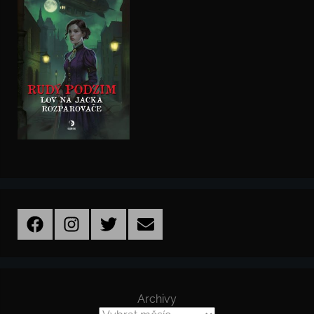
Facebook
Instagram
Twitter
Email
Archivy