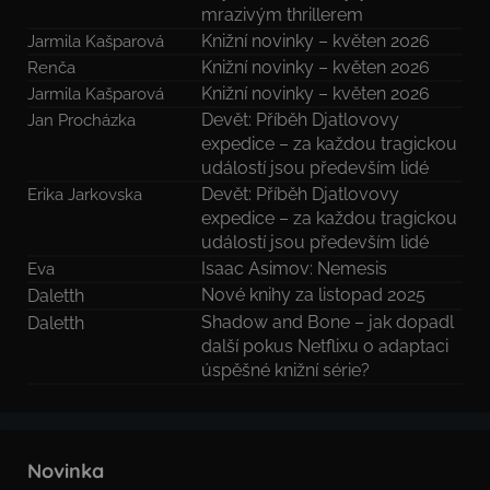
mrazivým thrillerem
Knižní novinky – květen 2026
Jarmila Kašparová
Knižní novinky – květen 2026
Renča
Knižní novinky – květen 2026
Jarmila Kašparová
Devět: Příběh Djatlovovy
Jan Procházka
expedice – za každou tragickou
událostí jsou především lidé
Devět: Příběh Djatlovovy
Erika Jarkovska
expedice – za každou tragickou
událostí jsou především lidé
Isaac Asimov: Nemesis
Eva
Nové knihy za listopad 2025
Daletth
Shadow and Bone – jak dopadl
Daletth
další pokus Netflixu o adaptaci
úspěšné knižní série?
Novinka