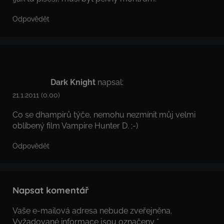
Odpovědět
Dark Knight
napsal:
21.1.2011 (0.00)
Co se dhampirů týče, nemohu nezmínit můj velmi
oblíbený film Vampire Hunter D. ;-)
Odpovědět
Napsat komentář
Vaše e-mailová adresa nebude zveřejněna.
Vyžadované informace jsou označeny
*