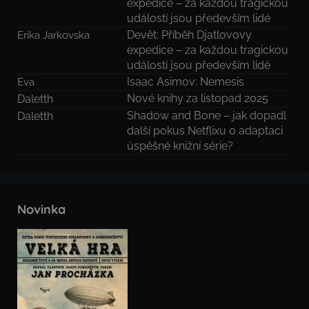
expedice – za každou tragickou
událostí jsou především lidé
Devět: Příběh Djatlovovy
Erika Jarkovska
expedice – za každou tragickou
událostí jsou především lidé
Isaac Asimov: Nemesis
Eva
Nové knihy za listopad 2025
Daletth
Shadow and Bone – jak dopadl
Daletth
další pokus Netflixu o adaptaci
úspěšné knižní série?
Novinka