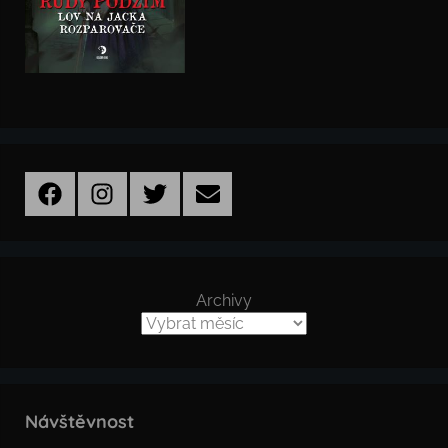
Facebook
Instagram
Twitter
Email
Archivy
Návštěvnost