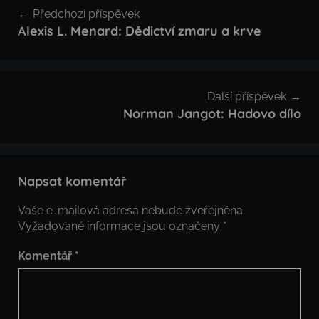
Navigace
Předchozí příspěvek
pro
Alexis L. Menard: Dědictví zmaru a krve
příspěvek
Další příspěvek
Norman Jangot: Hadovo dílo
Napsat komentář
Vaše e-mailová adresa nebude zveřejněna.
Vyžadované informace jsou označeny
*
Komentář
*