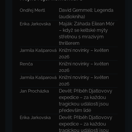
David Gemmell: Legenda
Ondřej Mertl
(audiokniha)
Maják: Záhada Eilean Mór
Erika Jarkovska
– když se keltské mýty
střetnou s mrazivým
thrillerem
Knižní novinky – květen
Jarmila Kašparová
2026
Knižní novinky – květen
Renča
2026
Knižní novinky – květen
Jarmila Kašparová
2026
Devět: Příběh Djatlovovy
Jan Procházka
expedice – za každou
tragickou událostí jsou
především lidé
Devět: Příběh Djatlovovy
Erika Jarkovska
expedice – za každou
tragickou událostí jsou