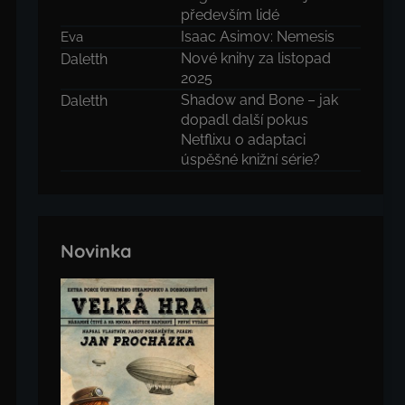
především lidé
Isaac Asimov: Nemesis
Eva
Nové knihy za listopad
Daletth
2025
Shadow and Bone – jak
Daletth
dopadl další pokus
Netflixu o adaptaci
úspěšné knižní série?
Novinka