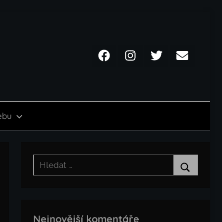
Facebook
Instagram
Twitter
Email
ebu
Hledat:
Hledat
Nejnovější komentáře