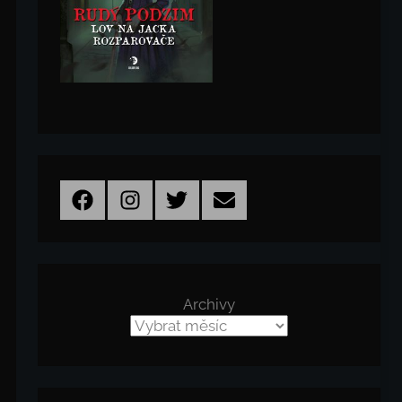
Facebook
Instagram
Twitter
Email
Archivy