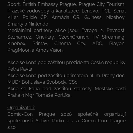
Sport, British Embassy Prague, Prague City Tourism,
Pražské vodovody a kanalizace, Lenovo, TCL, Seriál
Killer, Policie ČR, Armáda ČR, Guiness, Niceboy,
Smarty a Nintendo.
Mediálními partnery akce jsou: Evropa 2, Pevnost,
Seznam.cz, OnePlay, CzechCrunch, TV Streaming,
Kinobox, Prima+, Cinema City, ABC, Playon,
PragMoon a Amos Vision.
Akce se koná pod záštitou prezidenta České republiky
Petra Pavla.
Akce se koná pod záštitou primátora hl. m. Prahy doc.
MUDr. Bohuslava Svobody, CSc.
Akce se koná pod záštitou starosty Městské části
Praha 9 Mgr. Tomáše Portlíka.
Organizátoři:
Comic-Con Prague 2026 společně organizují
společnosti Active Radio a.s. a Comic-Con Prague
s.r.o.