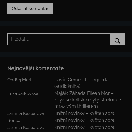
Hledat:
Hledat
Nejnovější komentáře
David Gemmell: Legenda
Ondřej Mertl
(audiokniha)
Maják: Záhada Eilean Mór –
Erika Jarkovska
když se keltské mýty střetnou s
mrazivým thrillerem
Knižní novinky – květen 2026
Jarmila Kašparová
Knižní novinky – květen 2026
Renča
Knižní novinky – květen 2026
Jarmila Kašparová