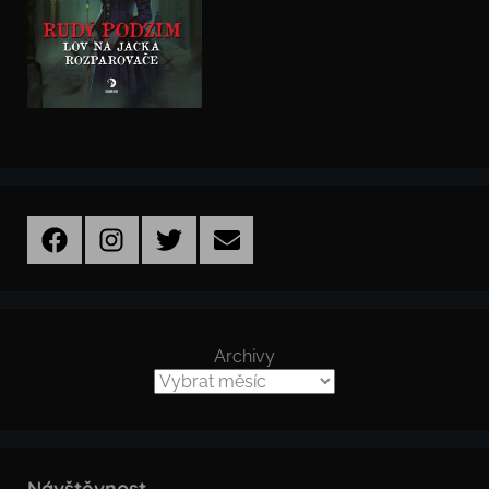
Facebook
Instagram
Twitter
Email
Archivy
Návštěvnost