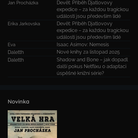
Devět: Příběh Djatlovovy
Jan Procházka
expedice – za každou tragickou
událostí jsou především lidé
Devět: Příběh Djatlovovy
Erika Jarkovska
expedice – za každou tragickou
událostí jsou především lidé
Isaac Asimov: Nemesis
Eva
Nové knihy za listopad 2025
Daletth
Shadow and Bone – jak dopadl
Daletth
další pokus Netflixu o adaptaci
úspěšné knižní série?
Novinka