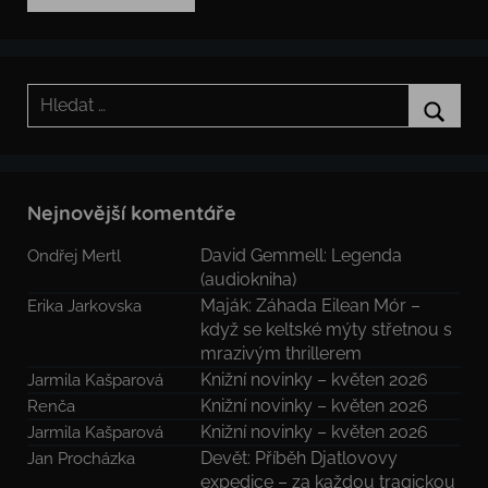
Hledat:
Hledat
Nejnovější komentáře
David Gemmell: Legenda
Ondřej Mertl
(audiokniha)
Maják: Záhada Eilean Mór –
Erika Jarkovska
když se keltské mýty střetnou s
mrazivým thrillerem
Knižní novinky – květen 2026
Jarmila Kašparová
Knižní novinky – květen 2026
Renča
Knižní novinky – květen 2026
Jarmila Kašparová
Devět: Příběh Djatlovovy
Jan Procházka
expedice – za každou tragickou