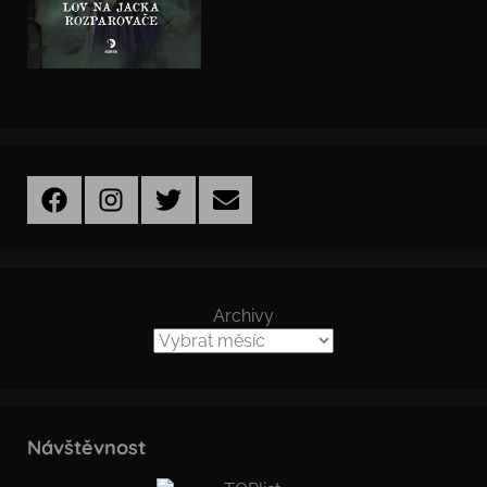
Facebook
Instagram
Twitter
Email
Archivy
Návštěvnost