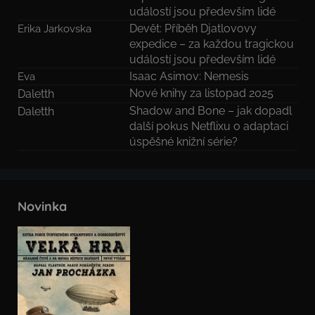
událostí jsou především lidé
Devět: Příběh Djatlovovy
Erika Jarkovska
expedice – za každou tragickou
událostí jsou především lidé
Isaac Asimov: Nemesis
Eva
Nové knihy za listopad 2025
Daletth
Shadow and Bone – jak dopadl
Daletth
další pokus Netflixu o adaptaci
úspěšné knižní série?
Novinka