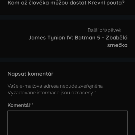
pro
Kam až člověka můžou dostat Krevní pouta?
příspěvek
Další příspěvek
James Tynion IV: Batman 5 – Zbabělá
smečka
Napsat komentář
Vaše e-mailová adresa nebude zveřejněna.
Vyžadované informace jsou označeny
*
Komentář
*