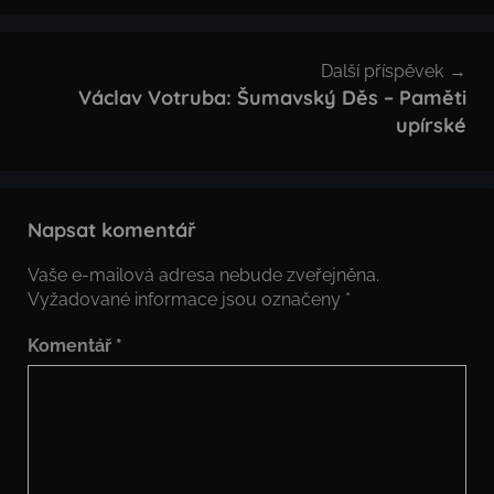
příspěvek
Další příspěvek
Václav Votruba: Šumavský Děs – Paměti
upírské
Napsat komentář
Vaše e-mailová adresa nebude zveřejněna.
Vyžadované informace jsou označeny
*
Komentář
*