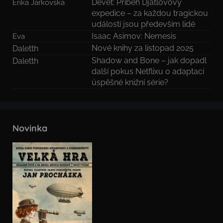
Devět: Příběh Djatlovovy
Erika Jarkovska
expedice – za každou tragickou
událostí jsou především lidé
Isaac Asimov: Nemesis
Eva
Nové knihy za listopad 2025
Daletth
Shadow and Bone – jak dopadl
Daletth
další pokus Netflixu o adaptaci
úspěšné knižní série?
Novinka