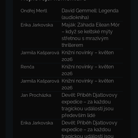
David Gemmell: Legenda
Ondřej Mertl
(audiokniha)
Maják: Záhada Eilean Mór
Erika Jarkovska
– když se keltské mýty
střetnou s mrazivým
thrillerem
Knižní novinky – květen
Jarmila Kašparová
2026
Knižní novinky – květen
Renča
2026
Knižní novinky – květen
Jarmila Kašparová
2026
Devět: Příběh Djatlovovy
Jan Procházka
expedice – za každou
tragickou událostí jsou
především lidé
Devět: Příběh Djatlovovy
Erika Jarkovska
expedice – za každou
tragickou událostí jsou