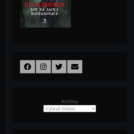
Facebook
Instagram
Twitter
Email
Archivy