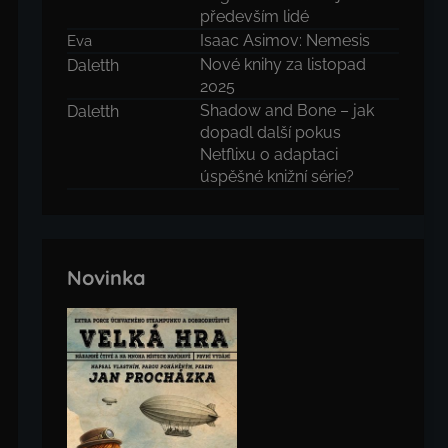
především lidé
Isaac Asimov: Nemesis
Eva
Nové knihy za listopad
Daletth
2025
Shadow and Bone – jak
Daletth
dopadl další pokus
Netflixu o adaptaci
úspěšné knižní série?
Novinka