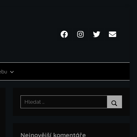
Facebook
Instagram
Twitter
Email
ebu
Hledat:
Hledat
Nejnovější komentáře