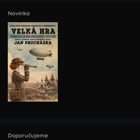
Novinka
Doporučujeme