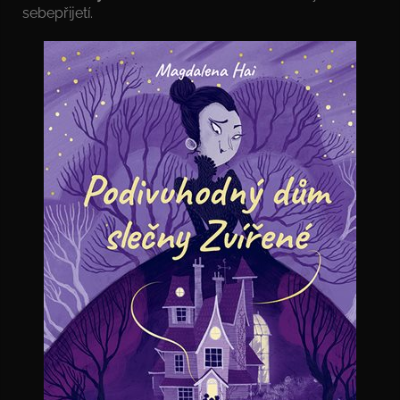
sebepřijetí.