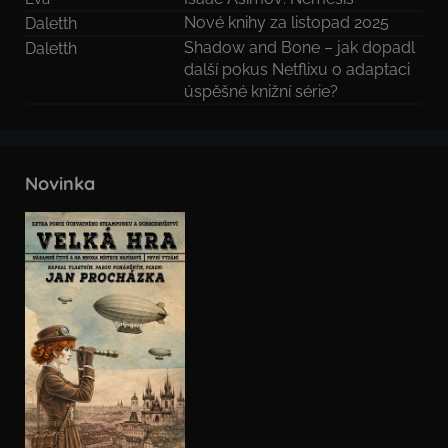
Nové knihy za listopad 2025
Daletth
Shadow and Bone – jak dopadl
Daletth
další pokus Netflixu o adaptaci
úspěšné knižní série?
Novinka