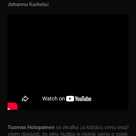
Johannu Kurkelu
).
Tuomas Holopainen
se zkrátka za každou cenu snaží
všem dokázat, že jeho hudba je nosná sama o sobě,