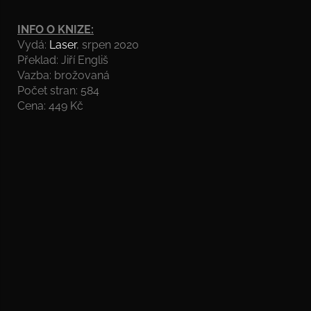
INFO O KNIZE:
Vydá:
Laser
, srpen 2020
Překlad: Jiří Engliš
Vazba: brožovaná
Počet stran: 584
Cena: 449 Kč