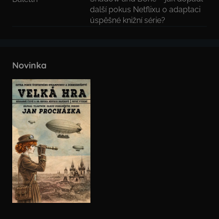
další pokus Netflixu o adaptaci
úspěšné knižní série?
Novinka