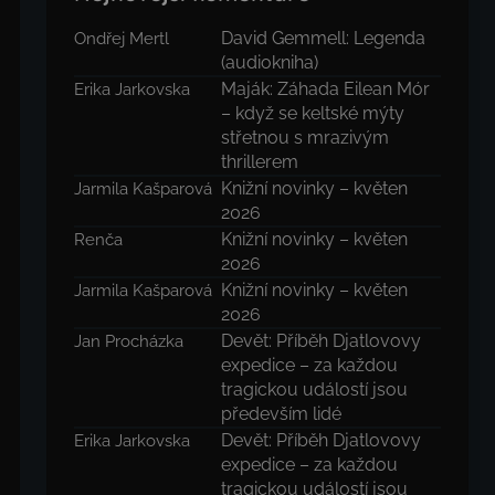
David Gemmell: Legenda
Ondřej Mertl
(audiokniha)
Maják: Záhada Eilean Mór
Erika Jarkovska
– když se keltské mýty
střetnou s mrazivým
thrillerem
Knižní novinky – květen
Jarmila Kašparová
2026
Knižní novinky – květen
Renča
2026
Knižní novinky – květen
Jarmila Kašparová
2026
Devět: Příběh Djatlovovy
Jan Procházka
expedice – za každou
tragickou událostí jsou
především lidé
Devět: Příběh Djatlovovy
Erika Jarkovska
expedice – za každou
tragickou událostí jsou