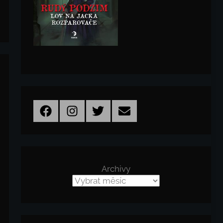
Facebook
Instagram
Twitter
Email
Archivy