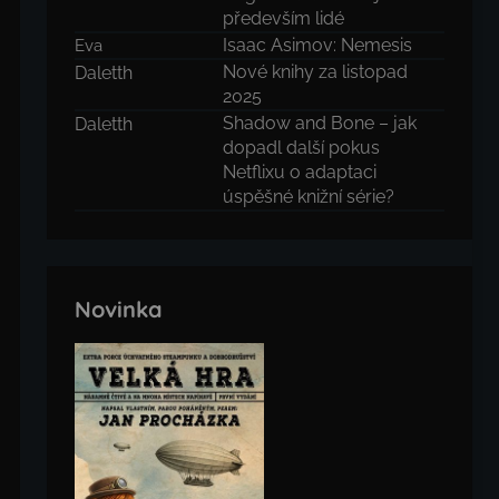
především lidé
Isaac Asimov: Nemesis
Eva
Nové knihy za listopad
Daletth
2025
Shadow and Bone – jak
Daletth
dopadl další pokus
Netflixu o adaptaci
úspěšné knižní série?
Novinka