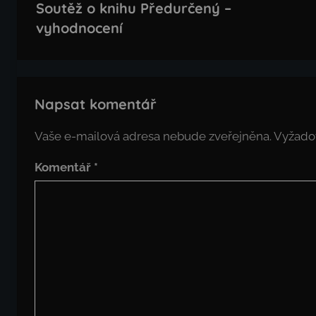
pro
Soutěž o knihu Předurčený –
příspěvek
vyhodnocení
Napsat komentář
Vaše e-mailová adresa nebude zveřejněna.
Vyžado
Komentář
*