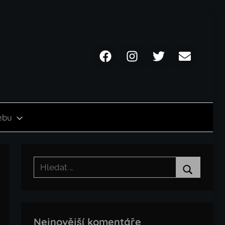
Facebook
Instagram
Twitter
Email
ebu
Hledat:
Hledat
Nejnovější komentáře